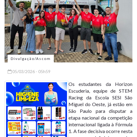
Divulgação/Ascom
05/03/2026 - 05h59
Os estudantes da Horizon
Escuderia, equipe de STEM
Racing da Escola SESI São
Miguel do Oeste, já estão em
São Paulo para disputar a
etapa nacional da competição
internacional ligada à Fórmula
1. A fase decisiva ocorre nesta