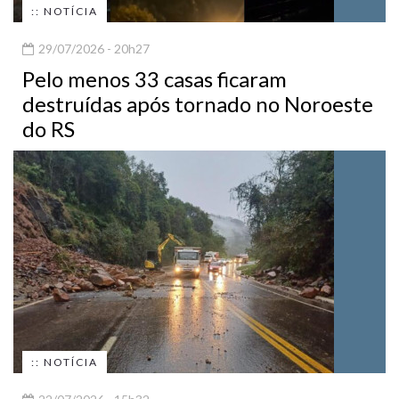
:: NOTÍCIA
29/07/2026 - 20h27
Pelo menos 33 casas ficaram
destruídas após tornado no Noroeste
do RS
:: NOTÍCIA