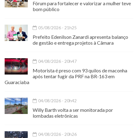
Fórum para fortalecer e valorizar a mulher teve
bom público
05/08/2026 - 21h25
Prefeito Edenilson Zanardi apresenta balanço
de gestão e entrega projetos à Câmara
04/08/2026 - 20h47
Motorista é preso com 93 quilos de maconha
após tentar fugir da PRF na BR-163 em
Guaraciaba
04/08/2026 - 20h42
Willy Barth volta a ser monitorada por
lombadas eletrônicas
04/08/2026 - 20h26