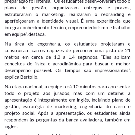
preparação foi intensa. “Os estudantes desenvolveram todo o
plano de gestão, organizaram entregas e prazos,
estruturaram o marketing, realizaram o rebranding e
aperfeiçoaram a identidade visual. É uma experiência que
integra conhecimento técnico, empreendedorismo e trabalho
em equipe”, destaca.
Na área de engenharia, os estudantes projetaram e
construíram carros capazes de percorrer uma pista de 21
metros em cerca de 1,2 a 1,4 segundos. “Eles aplicam
conceitos de física e aerodinâmica para buscar o melhor
desempenho possível. Os tempos são impressionantes”,
explica Bertollo.
Na etapa nacional, a equipe terá 10 minutos para apresentar
todo o projeto aos jurados, mas com um detalhe: a
apresentação é integralmente em inglês, incluindo plano de
gestão, estratégia de marketing, engenharia do carro e
projeto social. Após a apresentação, os estudantes ainda
respondem às perguntas da banca avaliadora, também em
inglês.