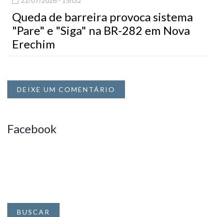
22/07/2026 - 15h32
Queda de barreira provoca sistema
"Pare" e "Siga" na BR-282 em Nova
Erechim
DEIXE UM COMENTÁRIO
Facebook
BUSCAR