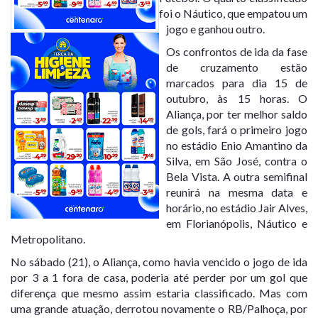
foi o Náutico, que empatou um
jogo e ganhou outro.
Os confrontos de ida da fase
de cruzamento estão
marcados para dia 15 de
outubro, às 15 horas. O
Aliança, por ter melhor saldo
de gols, fará o primeiro jogo
no estádio Enio Amantino da
Silva, em São José, contra o
Bela Vista. A outra semifinal
reunirá na mesma data e
horário, no estádio Jair Alves,
em Florianópolis, Náutico e
Metropolitano.
No sábado (21), o Aliança, como havia vencido o jogo de ida
por 3 a 1 fora de casa, poderia até perder por um gol que
diferença que mesmo assim estaria classificado. Mas com
uma grande atuação, derrotou novamente o RB/Palhoça, por