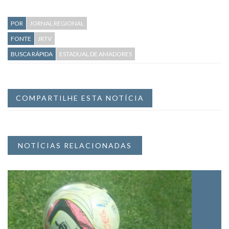
POR
JORNAL REGIONAL
FONTE
JRTV
BUSCA RÁPIDA
ESTADUAL DE AMADORES
COMPARTILHE ESTA NOTÍCIA
NOTÍCIAS RELACIONADAS