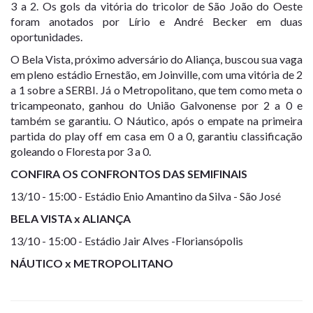
3 a 2. Os gols da vitória do tricolor de São João do Oeste
foram anotados por Lírio e André Becker em duas
oportunidades.
O Bela Vista, próximo adversário do Aliança, buscou sua vaga
em pleno estádio Ernestão, em Joinville, com uma vitória de 2
a 1 sobre a SERBI. Já o Metropolitano, que tem como meta o
tricampeonato, ganhou do União Galvonense por 2 a 0 e
também se garantiu. O Náutico, após o empate na primeira
partida do play off em casa em 0 a 0, garantiu classificação
goleando o Floresta por 3 a 0.
CONFIRA OS CONFRONTOS DAS SEMIFINAIS
13/10 - 15:00 - Estádio Enio Amantino da Silva - São José
BELA VISTA x ALIANÇA
13/10 - 15:00 - Estádio Jair Alves -Floriansópolis
NÁUTICO x METROPOLITANO