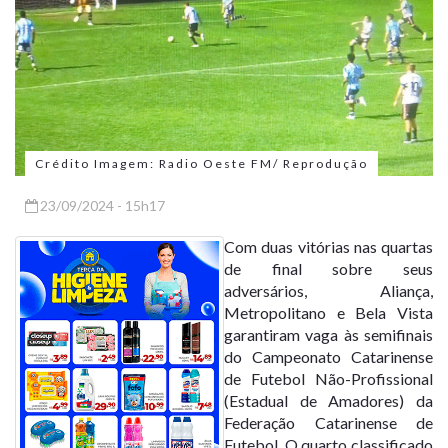
Crédito Imagem: Radio Oeste FM/ Reprodução
23/09/2024 - 15h17
Com duas vitórias nas quartas
de final sobre seus
adversários, Aliança,
Metropolitano e Bela Vista
garantiram vaga às semifinais
do Campeonato Catarinense
de Futebol Não-Profissional
(Estadual de Amadores) da
Federação Catarinense de
Futebol. O quarto classificado