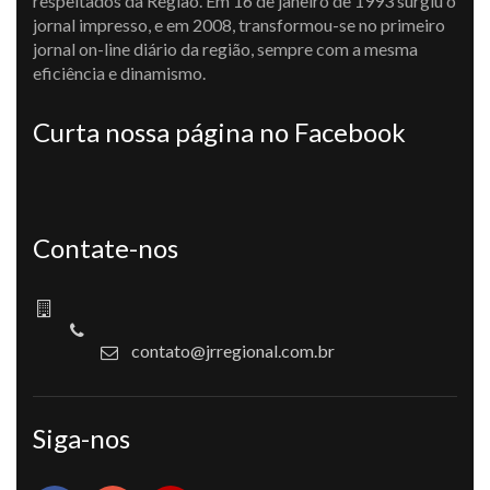
respeitados da Região. Em 16 de janeiro de 1993 surgiu o
jornal impresso, e em 2008, transformou-se no primeiro
jornal on-line diário da região, sempre com a mesma
eficiência e dinamismo.
Curta nossa página no Facebook
Contate-nos
contato@jrregional.com.br
Siga-nos