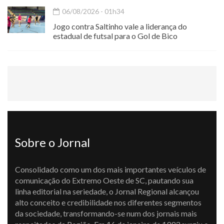
06/08/2026 - 01h34
Jogo contra Saltinho vale a liderança do
estadual de futsal para o Gol de Bico
Sobre o Jornal
Consolidado como um dos mais importantes veículos de
comunicação do Extremo Oeste de SC, pautando sua
linha editorial na seriedade, o Jornal Regional alcançou
alto conceito e credibilidade nos diferentes segmentos
da sociedade, transformando-se num dos jornais mais