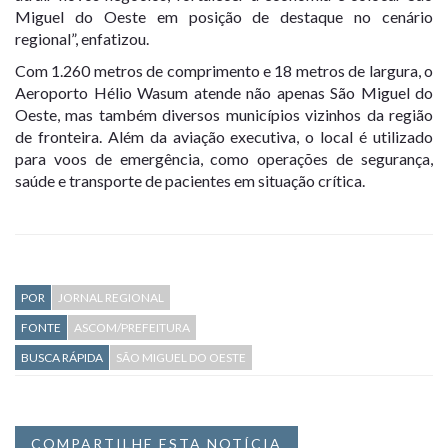
Miguel do Oeste em posição de destaque no cenário
regional”, enfatizou.
Com 1.260 metros de comprimento e 18 metros de largura, o
Aeroporto Hélio Wasum atende não apenas São Miguel do
Oeste, mas também diversos municípios vizinhos da região
de fronteira. Além da aviação executiva, o local é utilizado
para voos de emergência, como operações de segurança,
saúde e transporte de pacientes em situação crítica.
POR
JORNAL REGIONAL
FONTE
ASCOM/PREFEITURA
BUSCA RÁPIDA
SÃO MIGUEL DO OESTE
COMPARTILHE ESTA NOTÍCIA