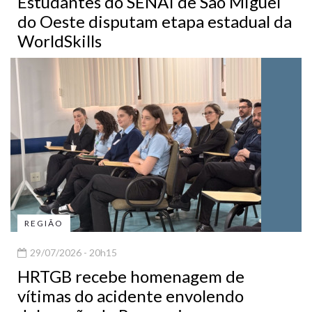
Estudantes do SENAI de São Miguel
do Oeste disputam etapa estadual da
WorldSkills
REGIÃO
29/07/2026 - 20h15
HRTGB recebe homenagem de
vítimas do acidente envolendo