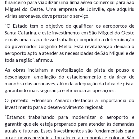
financeiro para viabilizar uma linha aérea comercial para São
Miguel do Oeste. Uma empresa de Joinville, que adquiriu
várias aeronaves, deve prestar o serviço.
“O Estado tem o objetivo de qualificar os aeroportos de
Santa Catarina, e este investimento em São Miguel do Oeste
é mais uma etapa desse trabalho, cumprindo a determinação
do governador Jorginho Mello. Esta revitalização deixará o
aeroporto apto a atender as necessidades de São Miguel e de
toda a região”, afirmou.
As obras incluíram a revitalização da pista de pouso e
descolagem, ampliação do estacionamento e da área de
manobra das aeronaves, além da adequação da faixa de pista,
garantindo mais segurança e eficiência às operações.
O prefeito Edenilson Zanardi destacou a importância do
investimento para o desenvolvimento regional:
“Estamos trabalhando para modernizar o aeroporto e
garantir que ele esteja preparado para atender às demandas
atuais e futuras. Esses investimentos são fundamentais para
atrair novos negócios, fortalecer a economia e colocar São