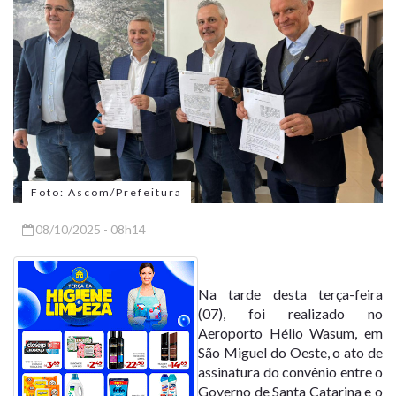
Foto: Ascom/Prefeitura
08/10/2025 - 08h14
Na tarde desta terça-feira
(07), foi realizado no
Aeroporto Hélio Wasum, em
São Miguel do Oeste, o ato de
assinatura do convênio entre o
Governo de Santa Catarina e o