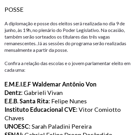
POSSE
A diplomação e posse dos eleitos será realizada no dia 9 de
junho, às 19h, no plenário do Poder Legislativo. Na ocasião,
também serão sorteados os titulares das três vagas
remanescentes. Já as sessões do programa serão realizadas
mensalmente a partir da posse.
Confira a relação das escolas e o jovem parlamentar eleito em
cada uma:
E.M.E.I.E.F Waldemar Antônio Von
Dentz:
Gabrieli Vivan
E.E.B. Santa Rita:
Felipe Nunes
Instituto Educacional CVE:
Vitor Comiotto
Chaves
UNOESC:
Sarah Paladini Pereira
SENAI:
Gabriel Felipe Dreon Decândido