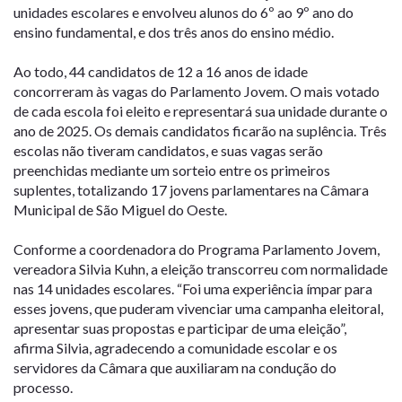
unidades escolares e envolveu alunos do 6º ao 9º ano do
ensino fundamental, e dos três anos do ensino médio.
Ao todo, 44 candidatos de 12 a 16 anos de idade
concorreram às vagas do Parlamento Jovem. O mais votado
de cada escola foi eleito e representará sua unidade durante o
ano de 2025. Os demais candidatos ficarão na suplência. Três
escolas não tiveram candidatos, e suas vagas serão
preenchidas mediante um sorteio entre os primeiros
suplentes, totalizando 17 jovens parlamentares na Câmara
Municipal de São Miguel do Oeste.
Conforme a coordenadora do Programa Parlamento Jovem,
vereadora Silvia Kuhn, a eleição transcorreu com normalidade
nas 14 unidades escolares. “Foi uma experiência ímpar para
esses jovens, que puderam vivenciar uma campanha eleitoral,
apresentar suas propostas e participar de uma eleição”,
afirma Silvia, agradecendo a comunidade escolar e os
servidores da Câmara que auxiliaram na condução do
processo.