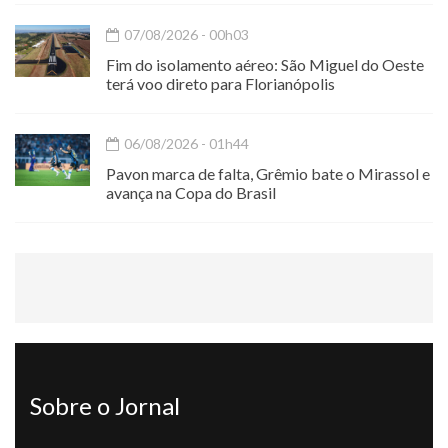
07/08/2026 - 00h03
Fim do isolamento aéreo: São Miguel do Oeste
terá voo direto para Florianópolis
06/08/2026 - 01h44
Pavon marca de falta, Grêmio bate o Mirassol e
avança na Copa do Brasil
Sobre o Jornal