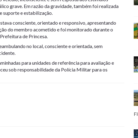
lico grave. Em razão da gravidade, também foi realizada
e suporte e estabilização.
stava consciente, orientado e responsivo, apresentando
zação do membro acometido e foi monitorado durante o
refeitura de Princesa.
ambulando no local, consciente e orientada, sem
cidente.
minhadas para unidades de referência para avaliação e
eu sob responsabilidade da Polícia Militar para os
Fl