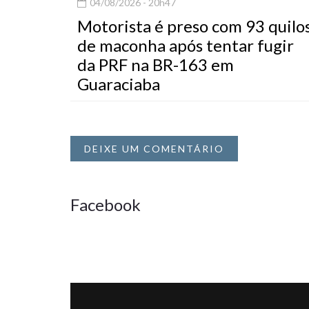
04/08/2026 - 20h47
Motorista é preso com 93 quilo
de maconha após tentar fugir
da PRF na BR-163 em
Guaraciaba
DEIXE UM COMENTÁRIO
Facebook