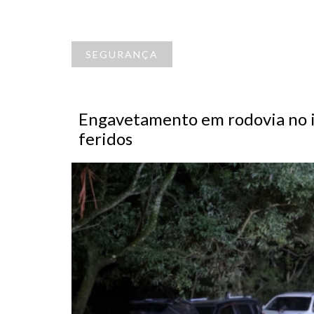
SEGURANÇA
Engavetamento em rodovia no i
feridos