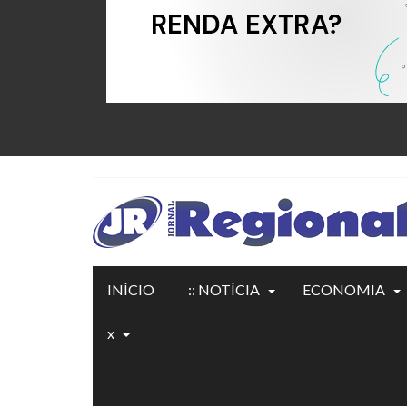
INÍCIO
:: NOTÍCIA
ECONOMIA
x