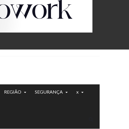
REGIÃO
SEGURANÇA
x