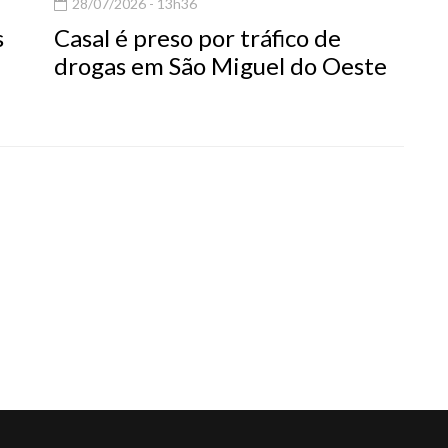
28/07/2026 - 13h36
s
Casal é preso por tráfico de
drogas em São Miguel do Oeste