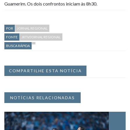
Guamerim. Os dois confrontos iniciam às 8h30.
POR
JORNAL REGIONAL
FONTE
JRTV/JORNAL REGIONAL
BUSCA RÁPIDA
COMPARTILHE ESTA NOTÍCIA
NOTÍCIAS RELACIONADAS