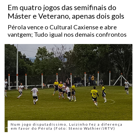
Em quatro jogos das semifinais do
Máster e Veterano, apenas dois gols
Pérola vence o Cultural Caxiense e abre
vantgem; Tudo igual nos demais confrontos
Num jogo disputadíssimo, Luizinho fez a diferença
em favor do Pérola (Foto: Stenio Wathier/JRTV)