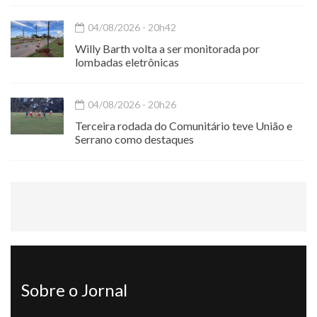
04/08/2026 - 20h42
Willy Barth volta a ser monitorada por
lombadas eletrônicas
04/08/2026 - 20h26
Terceira rodada do Comunitário teve União e
Serrano como destaques
Sobre o Jornal