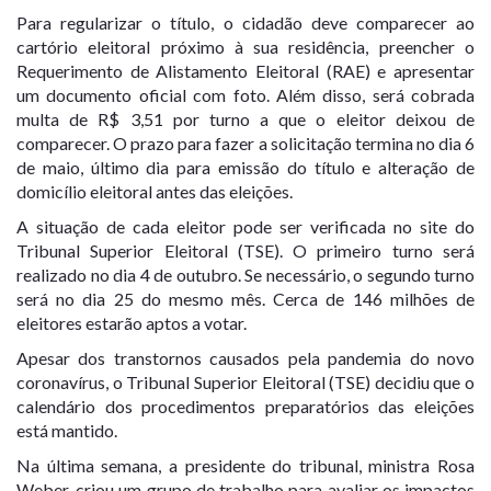
Para regularizar o título, o cidadão deve comparecer ao
cartório eleitoral próximo à sua residência, preencher o
Requerimento de Alistamento Eleitoral (RAE) e apresentar
um documento oficial com foto. Além disso, será cobrada
multa de R$ 3,51 por turno a que o eleitor deixou de
comparecer. O prazo para fazer a solicitação termina no dia 6
de maio, último dia para emissão do título e alteração de
domicílio eleitoral antes das eleições.
A situação de cada eleitor pode ser verificada no site do
Tribunal Superior Eleitoral (TSE). O primeiro turno será
realizado no dia 4 de outubro. Se necessário, o segundo turno
será no dia 25 do mesmo mês. Cerca de 146 milhões de
eleitores estarão aptos a votar.
Apesar dos transtornos causados pela pandemia do novo
coronavírus, o Tribunal Superior Eleitoral (TSE) decidiu que o
calendário dos procedimentos preparatórios das eleições
está mantido.
Na última semana, a presidente do tribunal, ministra Rosa
Weber, criou um grupo de trabalho para avaliar os impactos