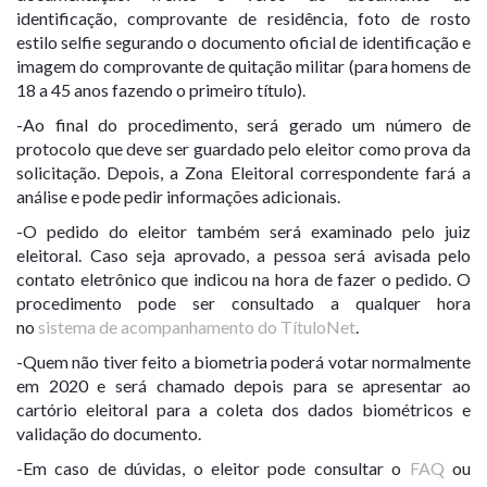
identificação, comprovante de residência, foto de rosto
estilo
selfie
segurando o documento oficial de identificação e
imagem do comprovante de quitação militar (para homens de
18 a 45 anos fazendo o primeiro título).
-Ao final do procedimento, será gerado um número de
protocolo que deve ser guardado pelo eleitor como prova da
solicitação. Depois, a Zona Eleitoral correspondente fará a
análise e pode pedir informações adicionais.
-O pedido do eleitor também será examinado pelo juiz
eleitoral. Caso seja aprovado, a pessoa será avisada pelo
contato eletrônico que indicou na hora de fazer o pedido. O
procedimento pode ser consultado a qualquer hora
no
sistema de acompanhamento do TítuloNet
.
-Quem não tiver feito a biometria poderá votar normalmente
em 2020 e será chamado depois para se apresentar ao
cartório eleitoral para a coleta dos dados biométricos e
validação do documento.
-Em caso de dúvidas, o eleitor pode consultar o
FAQ
ou