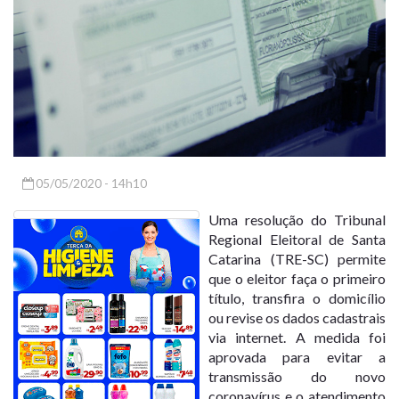
05/05/2020 - 14h10
Uma
resolução
do Tribunal
Regional Eleitoral de Santa
Catarina (TRE-SC) permite
que o eleitor faça o
primeiro
título, transfira o domicílio
ou revise os dados cadastrais
via internet
. A medida foi
aprovada para evitar a
transmissão do novo
coronavírus e o atendimento