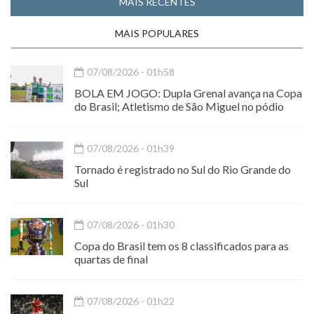
MAIS RECENTES
MAIS POPULARES
07/08/2026 - 01h58
BOLA EM JOGO: Dupla Grenal avança na Copa
do Brasil; Atletismo de São Miguel no pódio
07/08/2026 - 01h39
Tornado é registrado no Sul do Rio Grande do
Sul
07/08/2026 - 01h30
Copa do Brasil tem os 8 classificados para as
quartas de final
07/08/2026 - 01h22