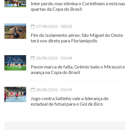
Inter perde, mas elimina o Corinthians e está nas
quartas da Copa do Brasil
07/08/2026 - 00h03
Fim do isolamento aéreo: São Miguel do Oeste
terá voo direto para Florianópolis
06/08/2026 - 01h44
Pavon marca de falta, Grêmio bate o Mirassol e
avança na Copa do Brasil
06/08/2026 - 01h34
Jogo contra Saltinho vale a liderança do
estadual de futsal para o Gol de Bico