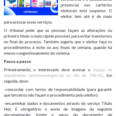
presencial nos cartórios
eleitorais está suspenso. O
eleitor tem até 6 de maio
para acessar esses serviços.
O tribunal pede que as pessoas façam as alterações ou
primeiro título o mais rápido possível, para evitar transtornos
no final do processo. Também sugeriu que o eleitor faça os
procedimentos à noite ou aos finais de semana, quando há
menos congestionamento do sistema.
Passo a passo
Primeiramente, o interessado deve acessar o
espaço de
atendimento remotoemergencial no site do TRE-SC
. Em
seguida, deve:
-concordar com termo de responsabilidade (para garantir
que terceiros não façam o procedimento pelo eleitor);
-encaminhar dados e documentos através do serviço Título
Net. É obrigatório o envio de imagens da seguinte
documentação: frente e verso do documento de