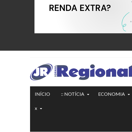
INÍCIO
:: NOTÍCIA
ECONOMIA
x