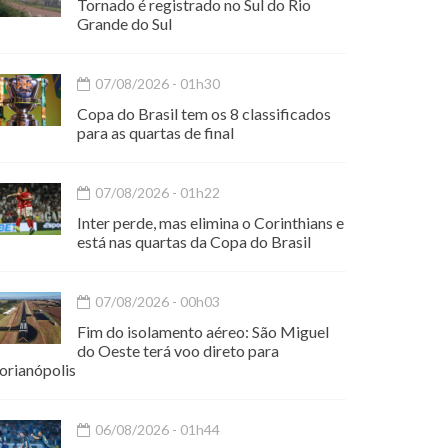
Tornado é registrado no Sul do Rio
Grande do Sul
07/08/2026 - 01h30
Copa do Brasil tem os 8 classificados
para as quartas de final
07/08/2026 - 01h22
Inter perde, mas elimina o Corinthians e
está nas quartas da Copa do Brasil
07/08/2026 - 00h03
Fim do isolamento aéreo: São Miguel
do Oeste terá voo direto para
orianópolis
06/08/2026 - 01h44