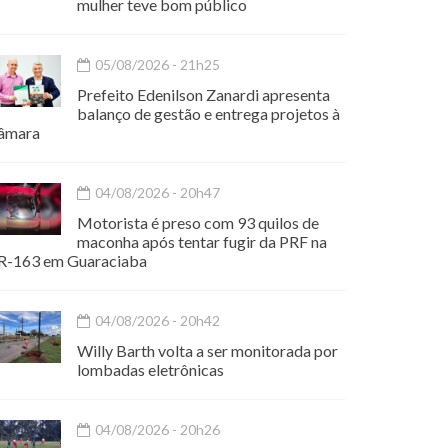
mulher teve bom público
05/08/2026 - 21h25
Prefeito Edenilson Zanardi apresenta
balanço de gestão e entrega projetos à
âmara
04/08/2026 - 20h47
Motorista é preso com 93 quilos de
maconha após tentar fugir da PRF na
R-163 em Guaraciaba
04/08/2026 - 20h42
Willy Barth volta a ser monitorada por
lombadas eletrônicas
04/08/2026 - 20h26