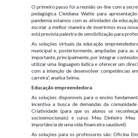
O primeiro passo foi a reunião on-line com a secr
pedagógica Cleidiana Watte para apresentação 
pandemia estamos com as atividades da educação 
escolar a melhor maneira de inserirmos essa nov
está prevista palestra de sensibilização para profes
As soluções virtuais da educação empreendedora
municipal e, posteriormente, ampliadas para as sé
importante, principalmente, por integrar conteúdos 
utilizar uma linguagem lúdica e oferecer um dire
com a intenção de desenvolver competências emp
carreira”, analisa Selma.
Educação empreendedora
As soluções disponíveis para o ensino fundament
incentiva a busca de demandas da comunidade e
Criatividade (para que os alunos se reconh
socioemocionais) e curso Meu Dinheiro Meu 
importância de uma vida financeira saudável).
As soluções para os professores são: Oficina 