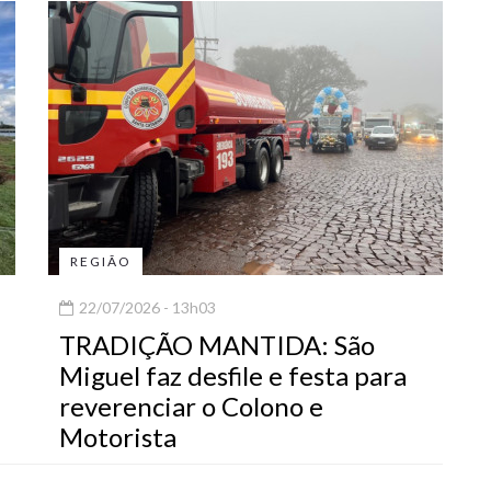
REGIÃO
22/07/2026 - 13h03
TRADIÇÃO MANTIDA: São
Miguel faz desfile e festa para
reverenciar o Colono e
Motorista