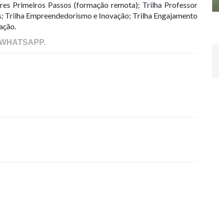
es Primeiros Passos (formação remota); Trilha Professor
s; Trilha Empreendedorismo e Inovação; Trilha Engajamento
ação.
 WHATSAPP.