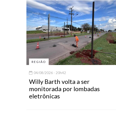
REGIÃO
04/08/2026 - 20h42
Willy Barth volta a ser
monitorada por lombadas
eletrônicas