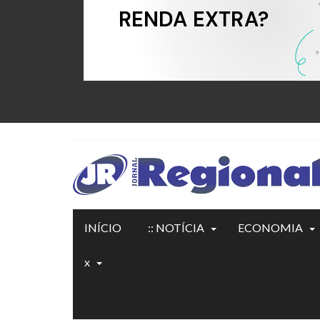
INÍCIO
:: NOTÍCIA
ECONOMIA
x