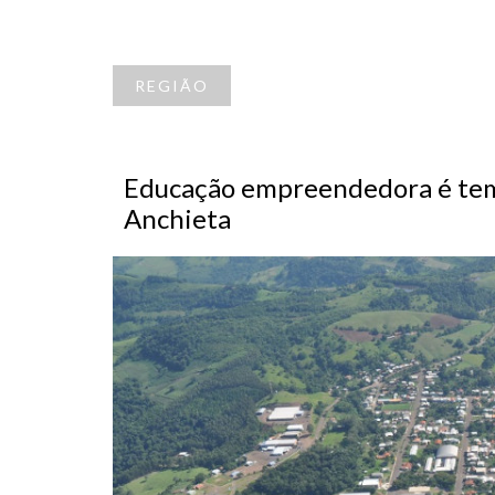
REGIÃO
Educação empreendedora é temá
Anchieta