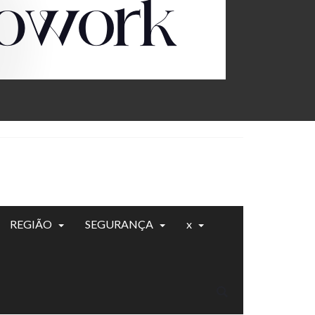
REGIÃO
SEGURANÇA
x