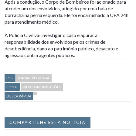
Após a condução, o Corpo de Bombeiros foi acionado para
atender um dos envolvidos, atingido por uma bala de
borracha na perna esquerda. Ele foi encaminhado à UPA 24h
para atendimento médico.
A Polícia Civil vai investigar o caso e apurar a
responsabilidade dos envolvidos pelos crimes de
desobediência, dano ao patrimônio público, desacato e
agressão contra agentes públicos.
POR
JORNAL REGIONAL
FONTE
WH3 COMUNICAÇÕES
BUSCA RÁPIDA
COMPARTILHE ESTA NOTÍCIA