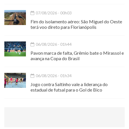
07/08/2026 - 00h03
Fim do isolamento aéreo: São Miguel do Oeste
terá voo direto para Florianópolis
06/08/2026 - 01h44
Pavon marca de falta, Grêmio bate o Mirassol e
avança na Copa do Brasil
06/08/2026 - 01h34
Jogo contra Saltinho vale a liderança do
estadual de futsal para o Gol de Bico