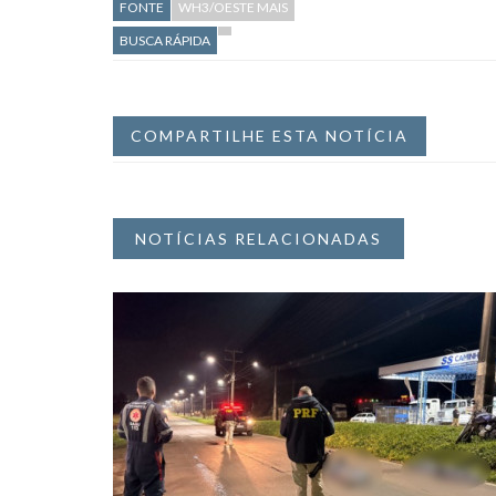
FONTE
WH3/OESTE MAIS
BUSCA RÁPIDA
COMPARTILHE ESTA NOTÍCIA
NOTÍCIAS RELACIONADAS