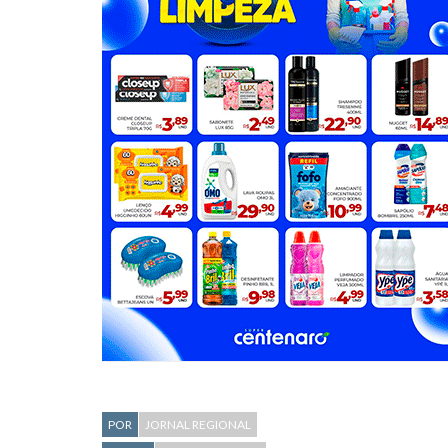
POR
JORNAL REGIONAL