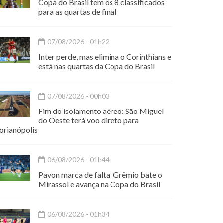
Copa do Brasil tem os 8 classificados
para as quartas de final
07/08/2026 - 01h22
Inter perde, mas elimina o Corinthians e
está nas quartas da Copa do Brasil
07/08/2026 - 00h03
Fim do isolamento aéreo: São Miguel
do Oeste terá voo direto para
orianópolis
06/08/2026 - 01h44
Pavon marca de falta, Grêmio bate o
Mirassol e avança na Copa do Brasil
06/08/2026 - 01h34