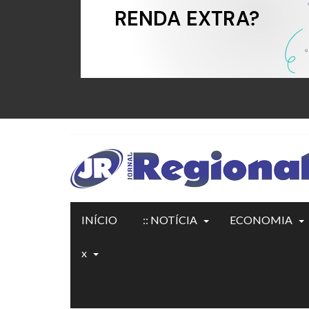
INÍCIO
:: NOTÍCIA
ECONOMIA
x