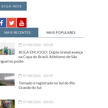
SIGA-NOS
MAIS RECENTES
MAIS POPULARES
07/08/2026 - 01h58
BOLA EM JOGO: Dupla Grenal avança
na Copa do Brasil; Atletismo de São
iguel no pódio
07/08/2026 - 01h39
Tornado é registrado no Sul do Rio
Grande do Sul
07/08/2026 - 01h30