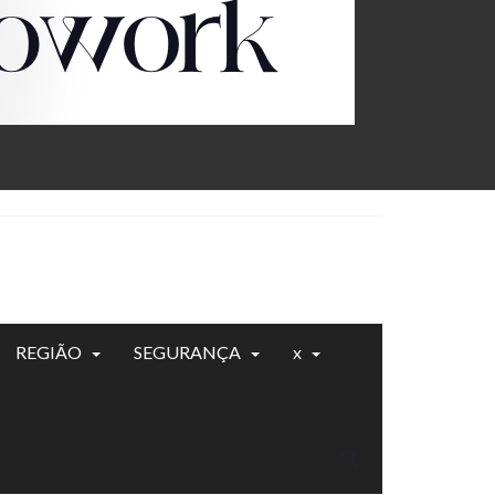
REGIÃO
SEGURANÇA
x