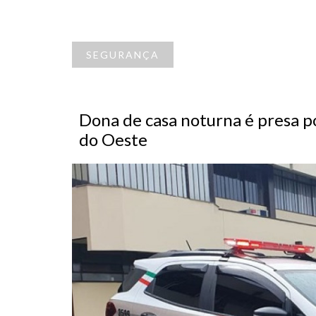
SEGURANÇA
Dona de casa noturna é presa p
do Oeste