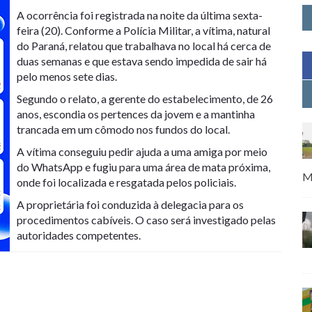
A ocorrência foi registrada na noite da última sexta-
feira (20). Conforme a Polícia Militar, a vítima, natural
do Paraná, relatou que trabalhava no local há cerca de
duas semanas e que estava sendo impedida de sair há
pelo menos sete dias.
Segundo o relato, a gerente do estabelecimento, de 26
anos, escondia os pertences da jovem e a mantinha
trancada em um cômodo nos fundos do local.
A vítima conseguiu pedir ajuda a uma amiga por meio
do WhatsApp e fugiu para uma área de mata próxima,
M
onde foi localizada e resgatada pelos policiais.
A proprietária foi conduzida à delegacia para os
procedimentos cabíveis. O caso será investigado pelas
autoridades competentes.