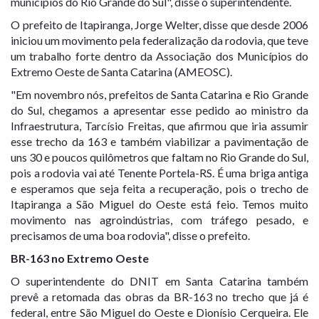
municípios do Rio Grande do Sul", disse o superintendente.
O prefeito de Itapiranga, Jorge Welter, disse que desde 2006
iniciou um movimento pela federalização da rodovia, que teve
um trabalho forte dentro da Associação dos Municípios do
Extremo Oeste de Santa Catarina (AMEOSC).
"Em novembro nós, prefeitos de Santa Catarina e Rio Grande
do Sul, chegamos a apresentar esse pedido ao ministro da
Infraestrutura, Tarcísio Freitas, que afirmou que iria assumir
esse trecho da 163 e também viabilizar a pavimentação de
uns 30 e poucos quilômetros que faltam no Rio Grande do Sul,
pois a rodovia vai até Tenente Portela-RS. É uma briga antiga
e esperamos que seja feita a recuperação, pois o trecho de
Itapiranga a São Miguel do Oeste está feio. Temos muito
movimento nas agroindústrias, com tráfego pesado, e
precisamos de uma boa rodovia", disse o prefeito.
BR-163 no Extremo Oeste
O superintendente do DNIT em Santa Catarina também
prevê a retomada das obras da BR-163 no trecho que já é
federal, entre São Miguel do Oeste e Dionísio Cerqueira. Ele