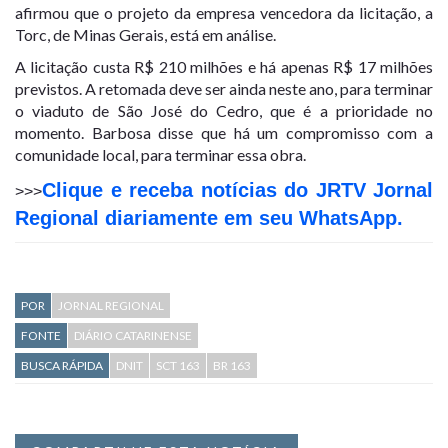
afirmou que o projeto da empresa vencedora da licitação, a
Torc, de Minas Gerais, está em análise.
A licitação custa R$ 210 milhões e há apenas R$ 17 milhões
previstos. A retomada deve ser ainda neste ano, para terminar
o viaduto de São José do Cedro, que é a prioridade no
momento. Barbosa disse que há um compromisso com a
comunidade local, para terminar essa obra.
Clique e receba notícias do JRTV Jornal
>>>
Regional diariamente em seu WhatsApp.
POR
JORNAL REGIONAL
FONTE
DIÁRIO CATARINENSE
BUSCA RÁPIDA
DNIT
SCT 163
BR 163