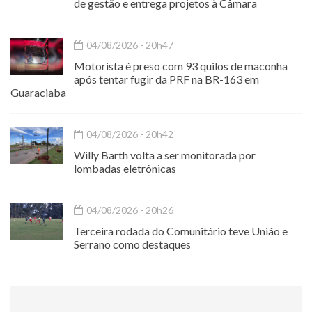
de gestão e entrega projetos à Câmara
04/08/2026 - 20h47
Motorista é preso com 93 quilos de maconha
após tentar fugir da PRF na BR-163 em
Guaraciaba
04/08/2026 - 20h42
Willy Barth volta a ser monitorada por
lombadas eletrônicas
04/08/2026 - 20h26
Terceira rodada do Comunitário teve União e
Serrano como destaques