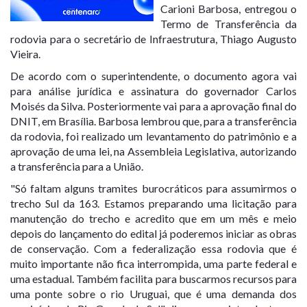
Carioni Barbosa, entregou o
Termo de Transferência da
rodovia para o secretário de Infraestrutura, Thiago Augusto
Vieira.
De acordo com o superintendente, o documento agora vai
para análise jurídica e assinatura do governador Carlos
Moisés da Silva. Posteriormente vai para a aprovação final do
DNIT, em Brasília. Barbosa lembrou que, para a transferência
da rodovia, foi realizado um levantamento do patrimônio e a
aprovação de uma lei, na Assembleia Legislativa, autorizando
a transferência para a União.
"Só faltam alguns tramites burocráticos para assumirmos o
trecho Sul da 163. Estamos preparando uma licitação para
manutenção do trecho e acredito que em um mês e meio
depois do lançamento do edital já poderemos iniciar as obras
de conservação. Com a federalização essa rodovia que é
muito importante não fica interrompida, uma parte federal e
uma estadual. Também facilita para buscarmos recursos para
uma ponte sobre o rio Uruguai, que é uma demanda dos