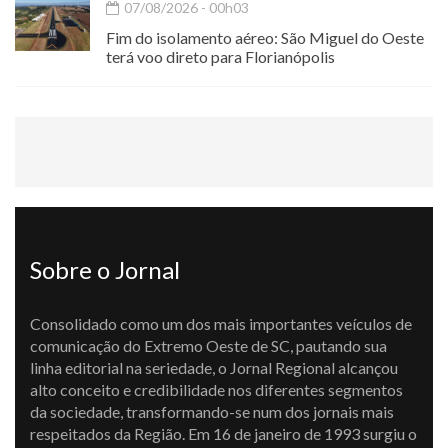
07/08/2026 - 00h03
Fim do isolamento aéreo: São Miguel do Oeste
terá voo direto para Florianópolis
Sobre o Jornal
Consolidado como um dos mais importantes veículos de
comunicação do Extremo Oeste de SC, pautando sua
linha editorial na seriedade, o Jornal Regional alcançou
alto conceito e credibilidade nos diferentes segmentos
da sociedade, transformando-se num dos jornais mais
respeitados da Região. Em 16 de janeiro de 1993 surgiu o