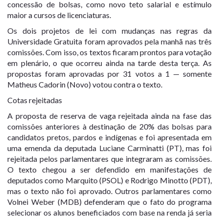
concessão de bolsas, como novo teto salarial e estímulo
maior a cursos de licenciaturas.
Os dois projetos de lei com mudanças nas regras da
Universidade Gratuita foram aprovados pela manhã nas três
comissões. Com isso, os textos ficaram prontos para votação
em plenário, o que ocorreu ainda na tarde desta terça. As
propostas foram aprovadas por 31 votos a 1 — somente
Matheus Cadorin (Novo) votou contra o texto.
Cotas rejeitadas
A proposta de reserva de vaga rejeitada ainda na fase das
comissões anteriores à destinação de 20% das bolsas para
candidatos pretos, pardos e indígenas e foi apresentada em
uma emenda da deputada Luciane Carminatti (PT), mas foi
rejeitada pelos parlamentares que integraram as comissões.
O texto chegou a ser defendido em manifestações de
deputados como Marquito (PSOL) e Rodrigo Minotto (PDT),
mas o texto não foi aprovado. Outros parlamentares como
Volnei Weber (MDB) defenderam que o fato do programa
selecionar os alunos beneficiados com base na renda já seria