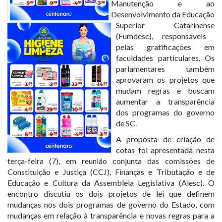
Manutenção e ao
Desenvolvimento da Educação
Superior Catarinense
(Fumdesc), responsáveis ​​
pelas gratificações em
faculdades particulares. Os
parlamentares também
aprovaram os projetos que
mudam regras e buscam
aumentar a transparência
dos programas do governo
de SC.
A proposta de criação de
cotas foi apresentada nesta
terça-feira (7), em reunião conjunta das comissões de
Constituição e Justiça (CCJ), Finanças e Tributação e de
Educação e Cultura da Assembleia Legislativa (Alesc). O
encontro discutiu os dois projetos de lei que definem
mudanças nos dois programas de governo do Estado, com
mudanças em relação à transparência e novas regras para a