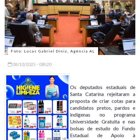
Foto: Lucas Gabriel Diniz, Agência AL
08/10/2025 - 08h20
Os deputados estaduais de
Santa Catarina rejeitaram a
proposta de criar cotas para
candidatos pretos, pardos e
indígenas no programa
Universidade Gratuita e nas
bolsas de estudo do Fundo
Estadual de Apoio à