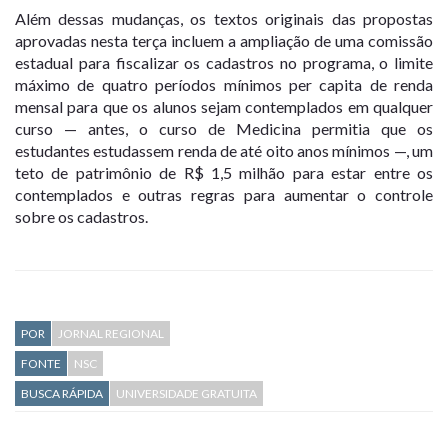
Além dessas mudanças, os textos originais das propostas
aprovadas nesta terça incluem a ampliação de uma comissão
estadual para fiscalizar os cadastros no programa, o limite
máximo de quatro períodos mínimos per capita de renda
mensal para que os alunos sejam contemplados em qualquer
curso — antes, o curso de Medicina permitia que os
estudantes estudassem renda de até oito anos mínimos —, um
teto de patrimônio de R$ 1,5 milhão para estar entre os
contemplados e outras regras para aumentar o controle
sobre os cadastros.
POR
JORNAL REGIONAL
FONTE
NSC
BUSCA RÁPIDA
UNIVERSIDADE GRATUITA