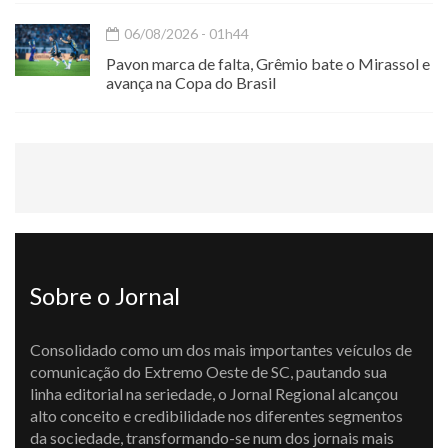
06/08/2026 - 01h44
Pavon marca de falta, Grêmio bate o Mirassol e
avança na Copa do Brasil
Sobre o Jornal
Consolidado como um dos mais importantes veículos de
comunicação do Extremo Oeste de SC, pautando sua
linha editorial na seriedade, o Jornal Regional alcançou
alto conceito e credibilidade nos diferentes segmentos
da sociedade, transformando-se num dos jornais mais