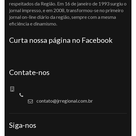
respeitados da Região. Em 16 de janeiro de 1993 surgiu o
jornal impresso, e em 2008, transformou-se no primeiro
jornal on-line diário da região, sempre com a mesma
eficiência e dinamismo.
Curta nossa página no Facebook
Contate-nos
contato@jrregional.com.br
Siga-nos