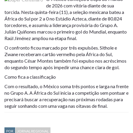
de 2026 com vitória diante de sua
torcida. Nesta quinta-feira (11), a seleção mexicana bateu a
África do Sul por 2 a 0 no Estádio Azteca, diante de 80.824
torcedores, e assumiu a liderança provisória do Grupo A.
Julián Quiñones marcou o primeiro gol do Mundial, enquanto
Raúl Jiménez ampliou na etapa final.
O confronto ficou marcado por três expulsões. Sithole e
Zwane receberam cartão vermelho pela África do Sul,
enquanto César Montes também foi expulso nos acréscimos
do segundo tempo após impedir uma chance clara de gol.
Como fica a classificação
Com o resultado, o México soma três pontos e larga na frente
no Grupo A. A África do Sul inicia a competição sem pontuar e
precisará buscar a recuperação nas próximas rodadas para
seguir sonhando com uma vaga nas oitavas de final.
POR
JORNAL REGIONAL