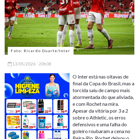
Foto: Ricardo Duarte/Inter
13/05/2026 - 20h08
O Inter está nas oitavas de
final da Copa do Brasil, mas a
torcida saiu de campo mais
atormentada do que aliviada,
e com Rochet na mira.
Apesar da vitória por 3 a 2
sobre o Athletic, os erros
defensivos e uma falha do
goleiro roubaram a cena no
Beira-Rio. Rochet deixou o