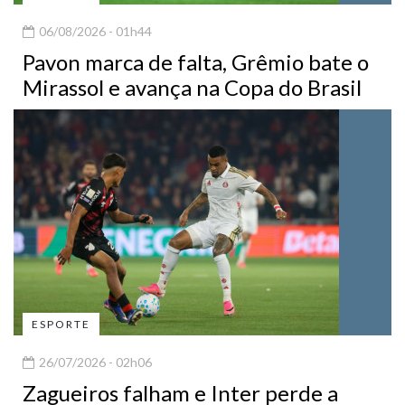
06/08/2026 - 01h44
Pavon marca de falta, Grêmio bate o
Mirassol e avança na Copa do Brasil
ESPORTE
26/07/2026 - 02h06
Zagueiros falham e Inter perde a