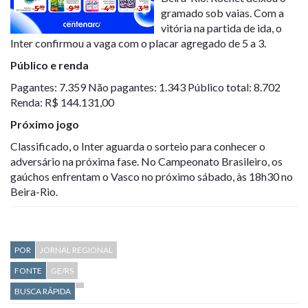
gramado sob vaias. Com a
vitória na partida de ida, o
Inter confirmou a vaga com o placar agregado de 5 a 3.
Público e renda
Pagantes: 7.359 Não pagantes: 1.343 Público total: 8.702
Renda: R$ 144.131,00
Próximo jogo
Classificado, o Inter aguarda o sorteio para conhecer o
adversário na próxima fase. No Campeonato Brasileiro, os
gaúchos enfrentam o Vasco no próximo sábado, às 18h30 no
Beira-Rio.
POR
JORNAL REGIONAL
FONTE
GE/RS
BUSCA RÁPIDA