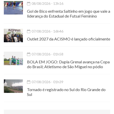
08/08/2026 - 13h16
Gol de Bico enfrenta Saltinho em jogo que vale a
liderança do Estadual de Futsal Feminino
07/08/2026 - 16h46
Outlet 2027 da ACISMO é lançado oficialmente
07/08/2026 - 01h58
BOLA EM JOGO: Dupla Grenal avança na Copa
do Brasil; Atletismo de São Miguel no pódio
07/08/2026 - 01h39
Tornado é registrado no Sul do Rio Grande do
Sul