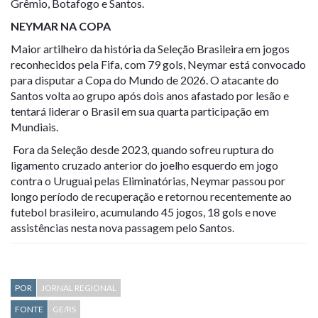
Grêmio, Botafogo e Santos.
NEYMAR NA COPA
Maior artilheiro da história da Seleção Brasileira em jogos
reconhecidos pela Fifa, com 79 gols, Neymar está convocado
para disputar a Copa do Mundo de 2026. O atacante do
Santos volta ao grupo após dois anos afastado por lesão e
tentará liderar o Brasil em sua quarta participação em
Mundiais.
Fora da Seleção desde 2023, quando sofreu ruptura do
ligamento cruzado anterior do joelho esquerdo em jogo
contra o Uruguai pelas Eliminatórias, Neymar passou por
longo período de recuperação e retornou recentemente ao
futebol brasileiro, acumulando 45 jogos, 18 gols e nove
assistências nesta nova passagem pelo Santos.
POR
JORNAL REGIONAL
FONTE
GE/RS