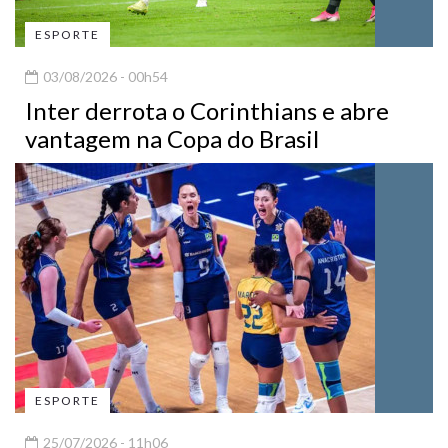
ESPORTE
03/08/2026 - 00h54
Inter derrota o Corinthians e abre
vantagem na Copa do Brasil
ESPORTE
25/07/2026 - 11h06