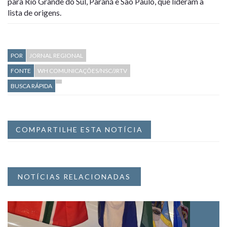
para Rio Grande do Sul, Paraná e São Paulo, que lideram a
lista de origens.
POR
JORNAL REGIONAL
FONTE
WH COMUNICAÇÕES/NSC/JRTV
BUSCA RÁPIDA
COMPARTILHE ESTA NOTÍCIA
NOTÍCIAS RELACIONADAS