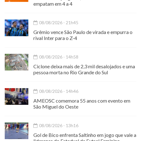
empatam em 4 a 4
08/08/2026 - 21h45
Grêmio vence São Paulo de virada e empurra o
rival Inter para o Z-4
08/08/2026 - 14h58
Ciclone deixa mais de 2,3 mil desalojados e uma
pessoa morta no Rio Grande do Sul
08/08/2026 - 14h46
AMEOSC comemora 55 anos com evento em
São Miguel do Oeste
08/08/2026 - 13h16
Gol de Bico enfrenta Saltinho em jogo que vale a
liderança do Estadual de Futsal Feminino