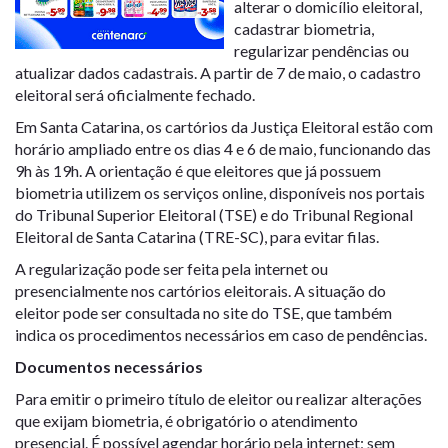
alterar o domicílio eleitoral,
cadastrar biometria,
regularizar pendências ou
atualizar dados cadastrais. A partir de 7 de maio, o cadastro
eleitoral será oficialmente fechado.
Em Santa Catarina, os cartórios da Justiça Eleitoral estão com
horário ampliado entre os dias 4 e 6 de maio, funcionando das
9h às 19h. A orientação é que eleitores que já possuem
biometria utilizem os serviços online, disponíveis nos portais
do Tribunal Superior Eleitoral (TSE) e do Tribunal Regional
Eleitoral de Santa Catarina (TRE-SC), para evitar filas.
A regularização pode ser feita pela internet ou
presencialmente nos cartórios eleitorais. A situação do
eleitor pode ser consultada no site do TSE, que também
indica os procedimentos necessários em caso de pendências.
Documentos necessários
Para emitir o primeiro título de eleitor ou realizar alterações
que exijam biometria, é obrigatório o atendimento
presencial. É possível agendar horário pela internet; sem