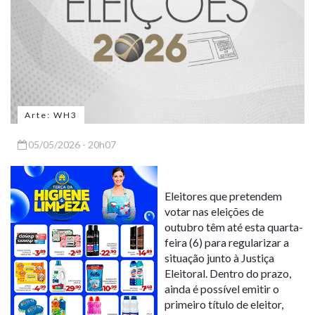
Arte: WH3
05/05/2026 - 20h07
Eleitores que pretendem
votar nas eleições de
outubro têm até esta quarta-
feira (6) para regularizar a
situação junto à Justiça
Eleitoral. Dentro do prazo,
ainda é possível emitir o
primeiro título de eleitor,