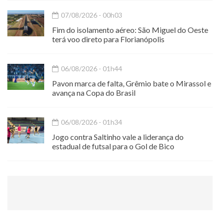
07/08/2026 - 00h03
Fim do isolamento aéreo: São Miguel do Oeste
terá voo direto para Florianópolis
06/08/2026 - 01h44
Pavon marca de falta, Grêmio bate o Mirassol e
avança na Copa do Brasil
06/08/2026 - 01h34
Jogo contra Saltinho vale a liderança do
estadual de futsal para o Gol de Bico