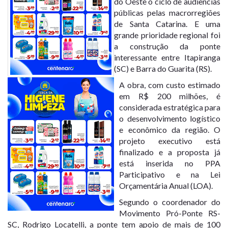
do Oeste o ciclo de audiências
públicas pelas macrorregiões
de Santa Catarina. E uma
grande prioridade regional foi
a construção da ponte
interessante entre Itapiranga
(SC) e Barra do Guarita (RS).
A obra, com custo estimado
em R$ 200 milhões, é
considerada estratégica para
o desenvolvimento logístico
e econômico da região. O
projeto executivo está
finalizado e a proposta já
está inserida no PPA
Participativo e na Lei
Orçamentária Anual (LOA).
Segundo o coordenador do
Movimento Pró-Ponte RS-
SC, Rodrigo Locatelli, a ponte tem apoio de mais de 100