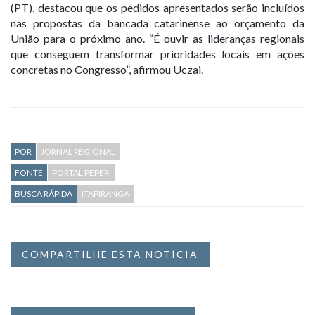
(PT), destacou que os pedidos apresentados serão incluídos
nas propostas da bancada catarinense ao orçamento da
União para o próximo ano. “É ouvir as lideranças regionais
que conseguem transformar prioridades locais em ações
concretas no Congresso”, afirmou Uczai.
POR
JORNAL REGIONAL
FONTE
PORTAL PEPERI
BUSCA RÁPIDA
ITAPIRANGA
COMPARTILHE ESTA NOTÍCIA