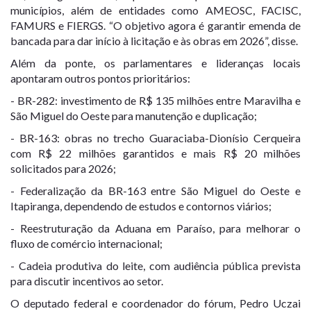
municípios, além de entidades como AMEOSC, FACISC,
FAMURS e FIERGS. “O objetivo agora é garantir emenda de
bancada para dar início à licitação e às obras em 2026”, disse.
Além da ponte, os parlamentares e lideranças locais
apontaram outros pontos prioritários:
- BR-282: investimento de R$ 135 milhões entre Maravilha e
São Miguel do Oeste para manutenção e duplicação;
- BR-163: obras no trecho Guaraciaba-Dionísio Cerqueira
com R$ 22 milhões garantidos e mais R$ 20 milhões
solicitados para 2026;
- Federalização da BR-163 entre São Miguel do Oeste e
Itapiranga, dependendo de estudos e contornos viários;
- Reestruturação da Aduana em Paraíso, para melhorar o
fluxo de comércio internacional;
- Cadeia produtiva do leite, com audiência pública prevista
para discutir incentivos ao setor.
O deputado federal e coordenador do fórum, Pedro Uczai