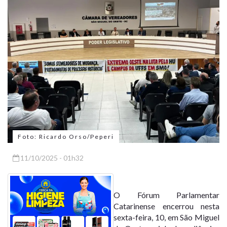
Foto: Ricardo Orso/Peperi
11/10/2025 - 01h32
O Fórum Parlamentar
Catarinense encerrou nesta
sexta-feira, 10, em São Miguel