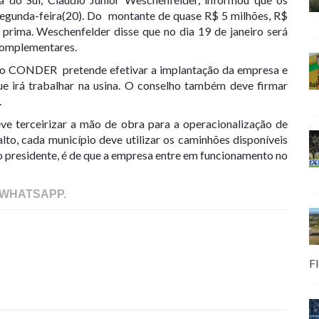
 segunda-feira(20). Do montante de quase R$ 5 milhões, R$
 prima. Weschenfelder disse que no dia 19 de janeiro será
 complementares.
, o CONDER pretende efetivar a implantação da empresa e
ue irá trabalhar na usina. O conselho também deve firmar
.
 terceirizar a mão de obra para a operacionalização de
lto, cada município deve utilizar os caminhões disponíveis
o presidente, é de que a empresa entre em funcionamento no
 WHATSAPP.
Fl