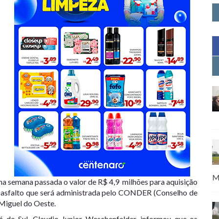
M
na semana passada o valor de R$ 4,9 milhões para aquisição
 asfalto que será administrada pelo CONDER (Conselho de
Miguel do Oeste.
do Sul, Claudio Junior Weschenfelder, informou que os