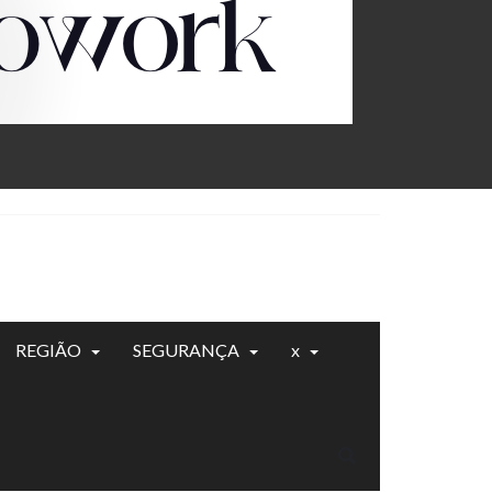
REGIÃO
SEGURANÇA
x