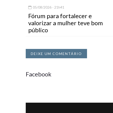
05/08/2026 - 21h41
Fórum para fortalecer e
valorizar a mulher teve bom
público
DEIXE UM COMENTÁRIO
Facebook