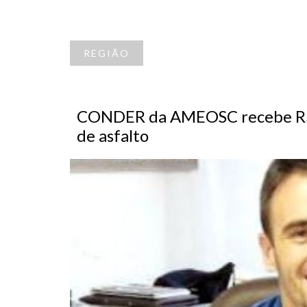
REGIÃO
CONDER da AMEOSC recebe R$ 4
de asfalto