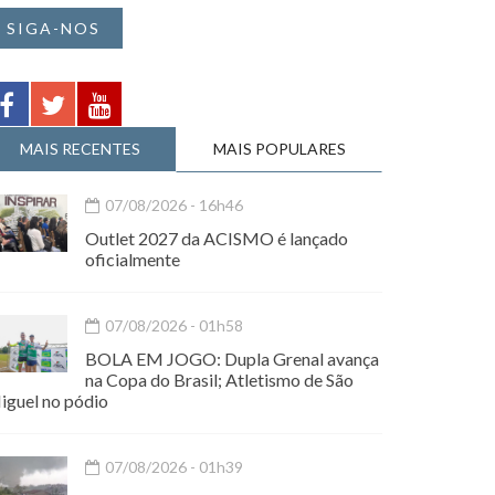
SIGA-NOS
MAIS RECENTES
MAIS POPULARES
07/08/2026 - 16h46
Outlet 2027 da ACISMO é lançado
oficialmente
07/08/2026 - 01h58
BOLA EM JOGO: Dupla Grenal avança
na Copa do Brasil; Atletismo de São
iguel no pódio
07/08/2026 - 01h39