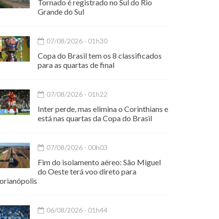
Tornado é registrado no Sul do Rio
Grande do Sul
07/08/2026 - 01h30
Copa do Brasil tem os 8 classificados
para as quartas de final
07/08/2026 - 01h22
Inter perde, mas elimina o Corinthians e
está nas quartas da Copa do Brasil
07/08/2026 - 00h03
Fim do isolamento aéreo: São Miguel
do Oeste terá voo direto para
orianópolis
06/08/2026 - 01h44