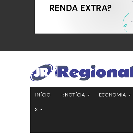
INÍCIO
:: NOTÍCIA
ECONOMIA
x