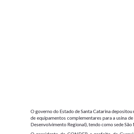
O governo do Estado de Santa Catarina depositou 
de equipamentos complementares para a usina de
Desenvolvimento Regional), tendo como sede São 
O presidente do CONDER e prefeito de Guarujá 