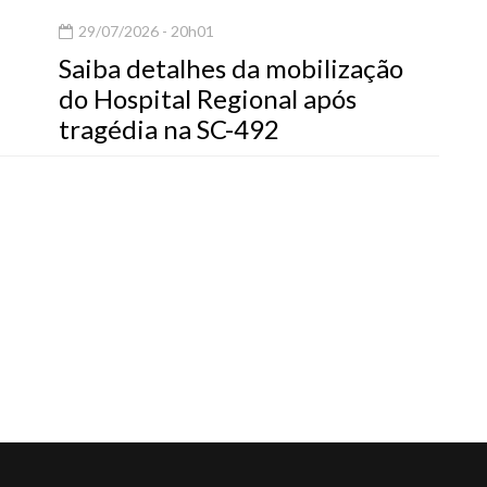
29/07/2026 - 20h01
Saiba detalhes da mobilização
do Hospital Regional após
tragédia na SC-492