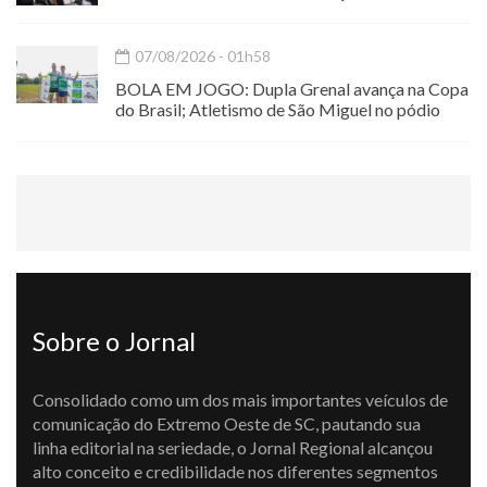
07/08/2026 - 01h58
BOLA EM JOGO: Dupla Grenal avança na Copa
do Brasil; Atletismo de São Miguel no pódio
Sobre o Jornal
Consolidado como um dos mais importantes veículos de
comunicação do Extremo Oeste de SC, pautando sua
linha editorial na seriedade, o Jornal Regional alcançou
alto conceito e credibilidade nos diferentes segmentos