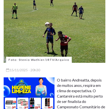
Foto: Stenio Wathier/JRTV/Arquivo
15/11/2025 - 20h30
O bairro Andreatta, depois
de muitos anos, respira em
clima de expectativa. O
Cantareira está muito perto
de ser finalista do
Campeonato Comunitário de