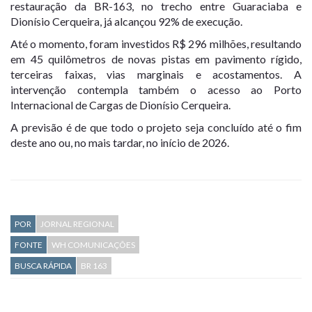
restauração da BR-163, no trecho entre Guaraciaba e
Dionísio Cerqueira, já alcançou 92% de execução.
Até o momento, foram investidos R$ 296 milhões, resultando
em 45 quilômetros de novas pistas em pavimento rígido,
terceiras faixas, vias marginais e acostamentos. A
intervenção contempla também o acesso ao Porto
Internacional de Cargas de Dionísio Cerqueira.
A previsão é de que todo o projeto seja concluído até o fim
deste ano ou, no mais tardar, no início de 2026.
POR
JORNAL REGIONAL
FONTE
WH COMUNICAÇÕES
BUSCA RÁPIDA
BR 163