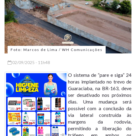
Foto: Marcos de Lima / WH Comunicações
02/09/2025 - 11h48
O sistema de “pare e siga” 24
horas implantado no trevo de
Guaraciaba, na BR-163, deve
ser desativado nos próximos
dias. Uma mudança será
possível com a conclusão da
via lateral construída às
margens da rodovia,
permitindo a liberação do
tráfego em ambos os