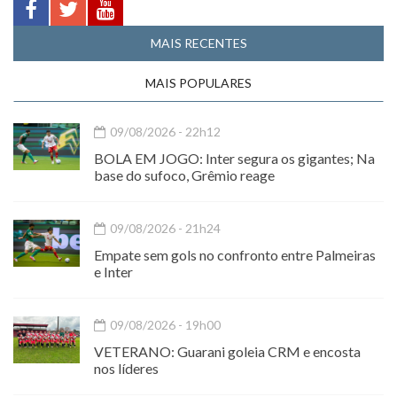
MAIS RECENTES
MAIS POPULARES
09/08/2026 - 22h12
BOLA EM JOGO: Inter segura os gigantes; Na
base do sufoco, Grêmio reage
09/08/2026 - 21h24
Empate sem gols no confronto entre Palmeiras
e Inter
09/08/2026 - 19h00
VETERANO: Guarani goleia CRM e encosta
nos líderes