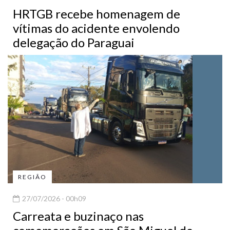
HRTGB recebe homenagem de
vítimas do acidente envolendo
delegação do Paraguai
REGIÃO
27/07/2026 - 00h09
Carreata e buzinaço nas