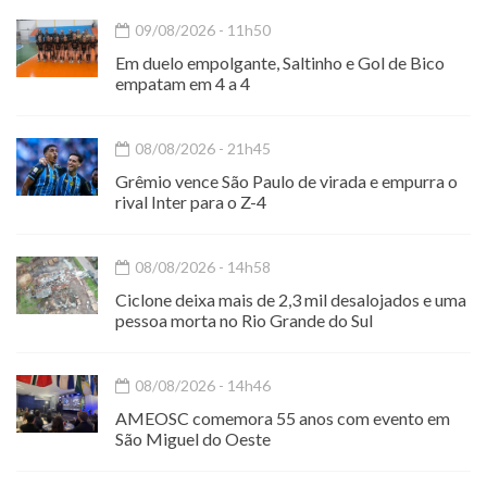
09/08/2026 - 11h50
Em duelo empolgante, Saltinho e Gol de Bico
empatam em 4 a 4
08/08/2026 - 21h45
Grêmio vence São Paulo de virada e empurra o
rival Inter para o Z-4
08/08/2026 - 14h58
Ciclone deixa mais de 2,3 mil desalojados e uma
pessoa morta no Rio Grande do Sul
08/08/2026 - 14h46
AMEOSC comemora 55 anos com evento em
São Miguel do Oeste