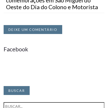
comemorações em São Miguel do
Oeste do Dia do Colono e Motorista
DEIXE UM COMENTÁRIO
Facebook
BUSCAR