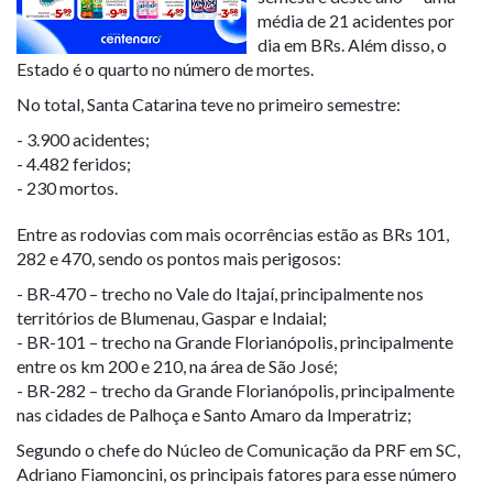
média de 21 acidentes por
dia em BRs. Além disso, o
Estado é o quarto no número de mortes.
No total, Santa Catarina teve no primeiro semestre:
- 3.900 acidentes;
- 4.482 feridos;
- 230 mortos.
Entre as rodovias com mais ocorrências estão as BRs 101,
282 e 470, sendo os pontos mais perigosos:
- BR-470 – trecho no Vale do Itajaí, principalmente nos
territórios de Blumenau, Gaspar e Indaial;
- BR-101 – trecho na Grande Florianópolis, principalmente
entre os km 200 e 210, na área de São José;
- BR-282 – trecho da Grande Florianópolis, principalmente
nas cidades de Palhoça e Santo Amaro da Imperatriz;
Segundo o chefe do Núcleo de Comunicação da PRF em SC,
Adriano Fiamoncini, os principais fatores para esse número