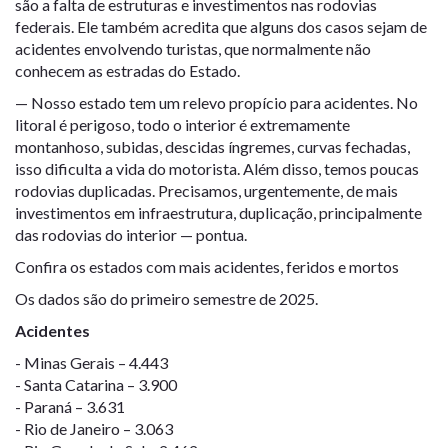
são a falta de estruturas e investimentos nas rodovias
federais. Ele também acredita que alguns dos casos sejam de
acidentes envolvendo turistas, que normalmente não
conhecem as estradas do Estado.
— Nosso estado tem um relevo propício para acidentes. No
litoral é perigoso, todo o interior é extremamente
montanhoso, subidas, descidas íngremes, curvas fechadas,
isso dificulta a vida do motorista. Além disso, temos poucas
rodovias duplicadas. Precisamos, urgentemente, de mais
investimentos em infraestrutura, duplicação, principalmente
das rodovias do interior — pontua.
Confira os estados com mais acidentes, feridos e mortos
Os dados são do primeiro semestre de 2025.
Acidentes
- Minas Gerais – 4.443
- Santa Catarina – 3.900
- Paraná – 3.631
- Rio de Janeiro – 3.063