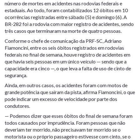
número de mortes em acidentes nas rodovias federais e
estaduais. Ao todo, foram contabilizados 12 óbitos em 10
ocorrências registradas entre sábado (5) e domingo (6). A
BR-282 foi a rodovia com maior registro de acidentes, sendo
três casos que terminaram na morte de quatro pessoas.
Conforme o chefe de comunicação da PRF-SC, Adriano
Fiamoncini, entre os seis óbitos registrados em rodovias
federais no final de semana, houve registro de acidentes em
que havia seis pessoas em um único veículo — sendo que a
capacidade era cinco —, o que leva a falta de uso de cinto de
segurança.
Ainda, em outros casos, os acidentes foram com motos de
grande potência que saíram da pista, afirma Fiamoncini, o que
pode indicar um excesso de velocidade por parte dos
condutores.
— Podemos dizer que esses óbitos do final de semana foram
todos causados por imprudência. Foram pessoas que não
deveriam ter morrido, não precisavam ter morrido se o
motorista ou o próprio passageiro estivesse com cinto, se o