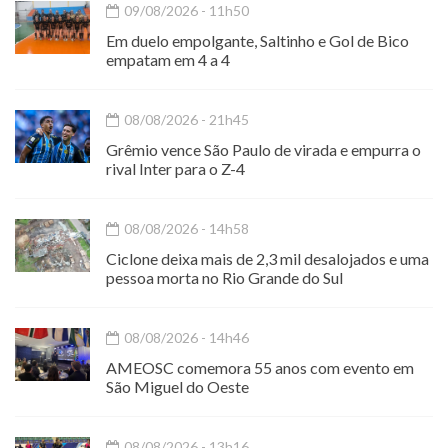
09/08/2026 - 11h50
Em duelo empolgante, Saltinho e Gol de Bico
empatam em 4 a 4
08/08/2026 - 21h45
Grêmio vence São Paulo de virada e empurra o
rival Inter para o Z-4
08/08/2026 - 14h58
Ciclone deixa mais de 2,3 mil desalojados e uma
pessoa morta no Rio Grande do Sul
08/08/2026 - 14h46
AMEOSC comemora 55 anos com evento em
São Miguel do Oeste
08/08/2026 - 13h16