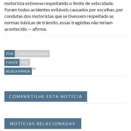
motorista estivesse respeitando o limite de velocidade.
Foram todos acidentes evitáveis causados por escolhas, por
condutas dos motoristas que se tivessem respeitado as
normas básicas de trânsito, essas tragédias não teriam
acontecido — afirma.
POR
JORNAL REGIONAL
FONTE
NSC
BUSCA RÁPIDA
COMPARTILHE ESTA NOTÍCIA
NOTÍCIAS RELACIONADAS