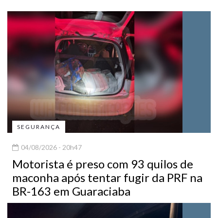
SEGURANÇA
04/08/2026 - 20h47
Motorista é preso com 93 quilos de
maconha após tentar fugir da PRF na
BR-163 em Guaraciaba