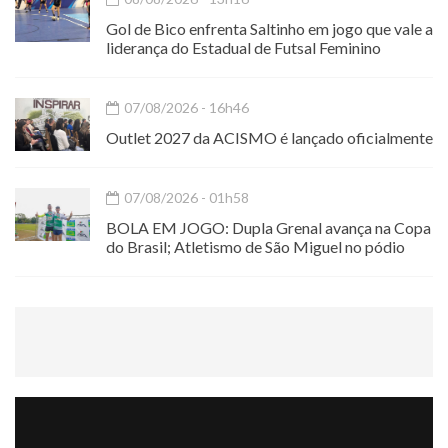
Gol de Bico enfrenta Saltinho em jogo que vale a
liderança do Estadual de Futsal Feminino
07/08/2026 - 16h46
Outlet 2027 da ACISMO é lançado oficialmente
07/08/2026 - 01h58
BOLA EM JOGO: Dupla Grenal avança na Copa
do Brasil; Atletismo de São Miguel no pódio