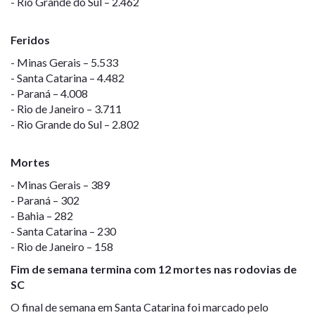
- Rio Grande do Sul – 2.462
Feridos
- Minas Gerais – 5.533
- Santa Catarina – 4.482
- Paraná – 4.008
- Rio de Janeiro – 3.711
- Rio Grande do Sul – 2.802
Mortes
- Minas Gerais – 389
- Paraná – 302
- Bahia – 282
- Santa Catarina – 230
- Rio de Janeiro – 158
Fim de semana termina com 12 mortes nas rodovias de
SC
O final de semana em Santa Catarina foi marcado pelo