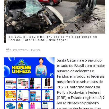
BR-101, BR-282 e BR-470 são as mais perigosas no
Estado (Foto: CBMSC, Divulgação)
10/07/2025 - 12h29
Santa Catarina é o segundo
estado do Brasil com o maior
número de acidentes e
feridos em rodovias federais
nos primeiros seis meses de
2025. Conforme dados da
Polícia Rodoviária Federal
(PRF), o Estado registrou 3,9
mil acidentes no primeiro
semestre deste ano — uma