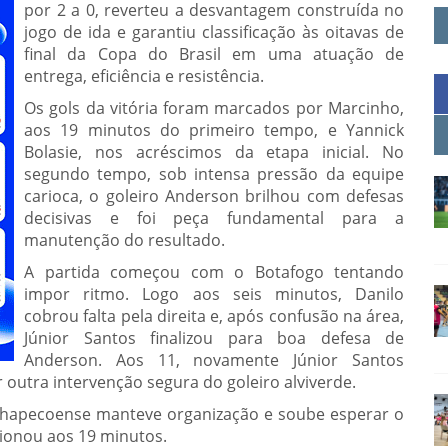
por 2 a 0, reverteu a desvantagem construída no
jogo de ida e garantiu classificação às oitavas de
final da Copa do Brasil em uma atuação de
entrega, eficiência e resistência.
Os gols da vitória foram marcados por Marcinho,
aos 19 minutos do primeiro tempo, e Yannick
Bolasie, nos acréscimos da etapa inicial. No
segundo tempo, sob intensa pressão da equipe
carioca, o goleiro Anderson brilhou com defesas
decisivas e foi peça fundamental para a
manutenção do resultado.
A partida começou com o Botafogo tentando
impor ritmo. Logo aos seis minutos, Danilo
cobrou falta pela direita e, após confusão na área,
Júnior Santos finalizou para boa defesa de
Anderson. Aos 11, novamente Júnior Santos
r outra intervenção segura do goleiro alviverde.
 Chapecoense manteve organização e soube esperar o
cionou aos 19 minutos.