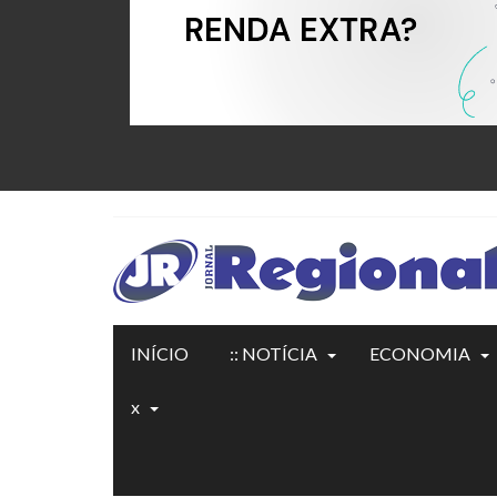
INÍCIO
:: NOTÍCIA
ECONOMIA
x