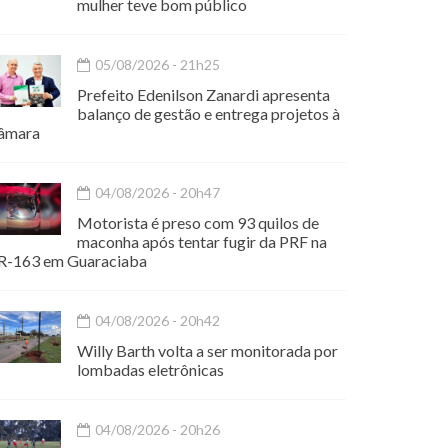
mulher teve bom público
05/08/2026 - 21h25
Prefeito Edenilson Zanardi apresenta
balanço de gestão e entrega projetos à
âmara
04/08/2026 - 20h47
Motorista é preso com 93 quilos de
maconha após tentar fugir da PRF na
R-163 em Guaraciaba
04/08/2026 - 20h42
Willy Barth volta a ser monitorada por
lombadas eletrônicas
04/08/2026 - 20h26