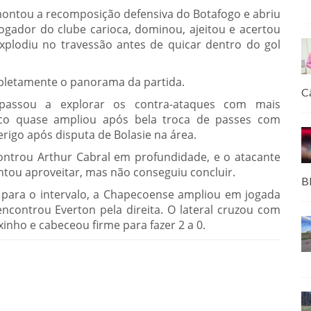
montou a recomposição defensiva do Botafogo e abriu
ogador do clube carioca, dominou, ajeitou e acertou
xplodiu no travessão antes de quicar dentro do gol
pletamente o panorama da partida.
C
passou a explorar os contra-ataques com mais
eco quase ampliou após bela troca de passes com
rigo após disputa de Bolasie na área.
ntrou Arthur Cabral em profundidade, e o atacante
tentou aproveitar, mas não conseguiu concluir.
B
para o intervalo, a Chapecoense ampliou em jogada
encontrou Everton pela direita. O lateral cruzou com
inho e cabeceou firme para fazer 2 a 0.