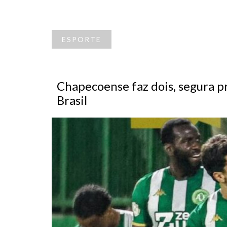
ESPORTE
Chapecoense faz dois, segura p
Brasil