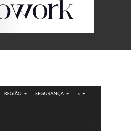
REGIÃO
SEGURANÇA
x