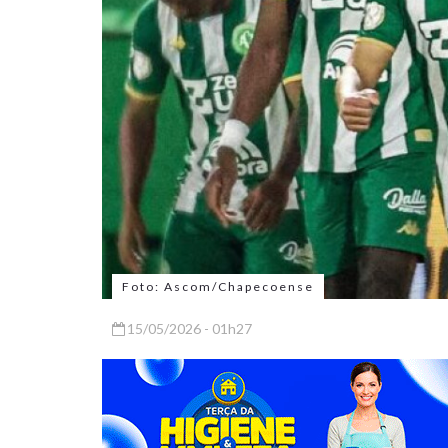
Foto: Ascom/Chapecoense
15/05/2026 - 01h27