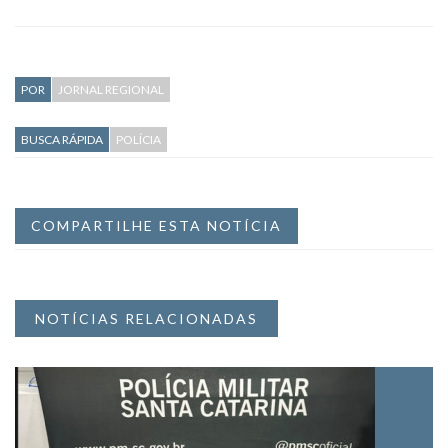
POR
JORNAL REGIONAL
BUSCA RÁPIDA
POLÍCIA
COMPARTILHE ESTA NOTÍCIA
NOTÍCIAS RELACIONADAS