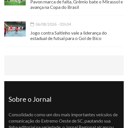
Pavon marca de falta, Grêmio bate o Mirassol e
avança na Copa do Brasil
06/08/2026 - 01h34
Jogo contra Saltinho vale a liderança do
estadual de futsal para o Gol de Bico
Sobre o Jornal
Consolidado como um dos mais importantes veículos de
comunicação do Extremo Oeste de SC, pautando sua
linha editorial na seriedade, o Jornal Regional alcançou