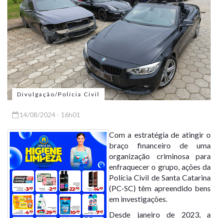
Divulgação/Polícia Civil
14/08/2024 - 16h01
Com a estratégia de atingir o
braço financeiro de uma
organização criminosa para
enfraquecer o grupo, ações da
Polícia Civil de Santa Catarina
(PC-SC) têm apreendido bens
em investigações.
Desde janeiro de 2023, a