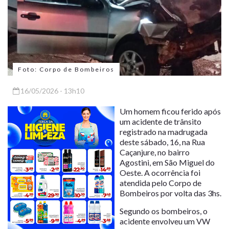
Foto: Corpo de Bombeiros
16/05/2026 - 13h10
Um homem ficou ferido após
um acidente de trânsito
registrado na madrugada
deste sábado, 16, na Rua
Caçanjure, no bairro
Agostini, em São Miguel do
Oeste. A ocorrência foi
atendida pelo Corpo de
Bombeiros por volta das 3hs.
Segundo os bombeiros, o
acidente envolveu um VW