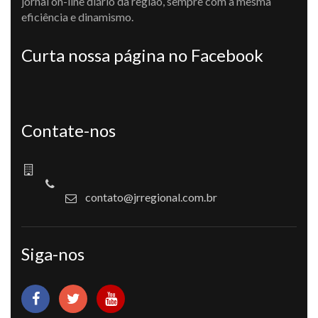
jornal on-line diário da região, sempre com a mesma
eficiência e dinamismo.
Curta nossa página no Facebook
Contate-nos
contato@jrregional.com.br
Siga-nos