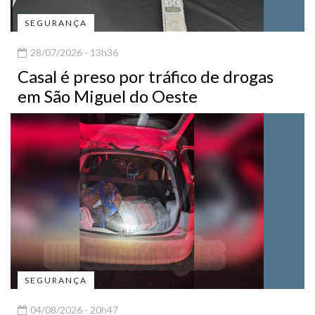
SEGURANÇA
28/07/2026 - 13h36
Casal é preso por tráfico de drogas
em São Miguel do Oeste
SEGURANÇA
04/08/2026 - 20h47