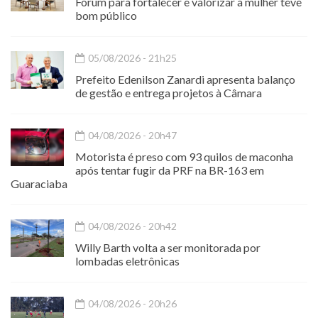
Fórum para fortalecer e valorizar a mulher teve
bom público
05/08/2026 - 21h25
Prefeito Edenilson Zanardi apresenta balanço
de gestão e entrega projetos à Câmara
04/08/2026 - 20h47
Motorista é preso com 93 quilos de maconha
após tentar fugir da PRF na BR-163 em
Guaraciaba
04/08/2026 - 20h42
Willy Barth volta a ser monitorada por
lombadas eletrônicas
04/08/2026 - 20h26