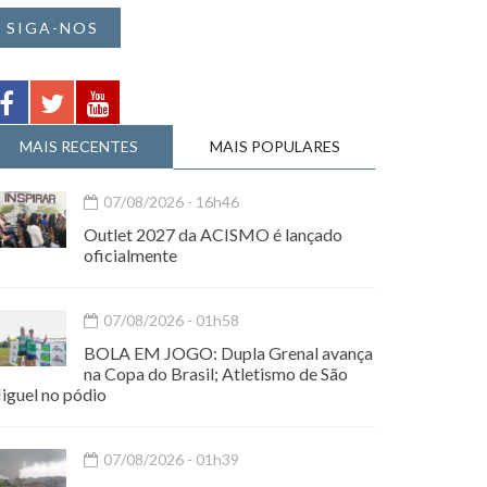
SIGA-NOS
MAIS RECENTES
MAIS POPULARES
07/08/2026 - 16h46
Outlet 2027 da ACISMO é lançado
oficialmente
07/08/2026 - 01h58
BOLA EM JOGO: Dupla Grenal avança
na Copa do Brasil; Atletismo de São
iguel no pódio
07/08/2026 - 01h39