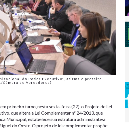
nizacional do Poder Executivo", afirma o prefeito
dt/Câmara de Vereadores)
 primeiro turno, nesta sexta-feira (27), o Projeto de Lei
ivo, que altera a Lei Complementar nº 24/2013, que
ca Municipal, estabelece sua estrutura administrativa,
 Miguel do Oeste. O projeto de lei complementar propõe