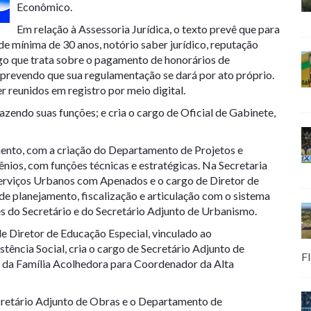
Econômico.
Em relação à Assessoria Jurídica, o texto prevê que para
e mínima de 30 anos, notório saber jurídico, reputação
go que trata sobre o pagamento de honorários de
prevendo que sua regulamentação se dará por ato próprio.
r reunidos em registro por meio digital.
azendo suas funções; e cria o cargo de Oficial de Gabinete,
mento, com a criação do Departamento de Projetos e
nios, com funções técnicas e estratégicas. Na Secretaria
erviços Urbanos com Apenados e o cargo de Diretor de
e planejamento, fiscalização e articulação com o sistema
es do Secretário e do Secretário Adjunto de Urbanismo.
de Diretor de Educação Especial, vinculado ao
ência Social, cria o cargo de Secretário Adjunto de
Fl
r da Família Acolhedora para Coordenador da Alta
ecretário Adjunto de Obras e o Departamento de