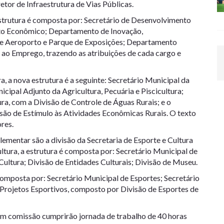
etor de Infraestrutura de Vias Públicas.
trutura é composta por: Secretário de Desenvolvimento
to Econômico; Departamento de Inovação,
e Aeroporto e Parque de Exposições; Departamento
ao Emprego, trazendo as atribuições de cada cargo e
a, a nova estrutura é a seguinte: Secretário Municipal da
nicipal Adjunto da Agricultura, Pecuária e Piscicultura;
ra, com a Divisão de Controle de Águas Rurais; e o
são de Estímulo às Atividades Econômicas Rurais. O texto
res.
ementar são a divisão da Secretaria de Esporte e Cultura
ltura, a estrutura é composta por: Secretário Municipal de
 Cultura; Divisão de Entidades Culturais; Divisão de Museu.
composta por: Secretário Municipal de Esportes; Secretário
Projetos Esportivos, composto por Divisão de Esportes de
em comissão cumprirão jornada de trabalho de 40 horas