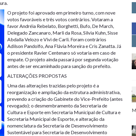
ura.
O projeto foi aprovado em primeiro turno, com nove
votos favoráveis e três votos contrários. Votaram a
favor Andréia Rebelato, Borghetti, Bufo, De March,
Delegado Zancanaro, Marli da Rosa, Silvia Kuhn, Sisse
Abdalla Velozo e Vivi de Carli. Foram contrários
Adilson Pandolfo, Ana Flávia Moreira e Cris Zanatta. Já
o presidente Ravier Centenaro só votaria em caso de
empate. O projeto ainda passará por segunda votação
antes de ser encaminhado para sanção do prefeito.
ALTERAÇÕES PROPOSTAS
Uma das alterações trazidas pelo projeto é a
reorganização e ampliação da estrutura administrativa,
prevendo a criação do Gabinete do Vice-Prefeito (antes
revogado); o desmembramento da Secretaria de
M
Cultura e Esporte em Secretaria Municipal de Cultura e
Secretaria Municipal de Esporte, e alteração da
nomenclatura da Secretaria de Desenvolvimento
Sustentável para Secretaria de Desenvolvimento