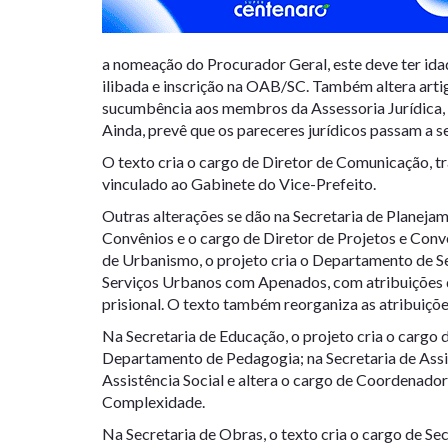
a nomeação do Procurador Geral, este deve ter idad
ilibada e inscrição na OAB/SC. Também altera arti
sucumbência aos membros da Assessoria Jurídica, 
Ainda, prevê que os pareceres jurídicos passam a se
O texto cria o cargo de Diretor de Comunicação, tr
vinculado ao Gabinete do Vice-Prefeito.
Outras alterações se dão na Secretaria de Planeja
Convênios e o cargo de Diretor de Projetos e Convê
de Urbanismo, o projeto cria o Departamento de S
Serviços Urbanos com Apenados, com atribuições d
prisional. O texto também reorganiza as atribuiçõ
Na Secretaria de Educação, o projeto cria o cargo 
Departamento de Pedagogia; na Secretaria de Assist
Assistência Social e altera o cargo de Coordenado
Complexidade.
Na Secretaria de Obras, o texto cria o cargo de S