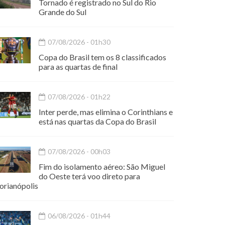
Tornado é registrado no Sul do Rio
Grande do Sul
07/08/2026 - 01h30
Copa do Brasil tem os 8 classificados
para as quartas de final
07/08/2026 - 01h22
Inter perde, mas elimina o Corinthians e
está nas quartas da Copa do Brasil
07/08/2026 - 00h03
Fim do isolamento aéreo: São Miguel
do Oeste terá voo direto para
orianópolis
06/08/2026 - 01h44