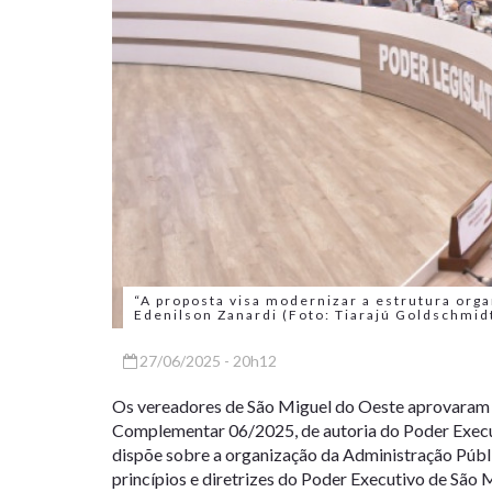
“A proposta visa modernizar a estrutura orga
Edenilson Zanardi (Foto: Tiarajú Goldschmi
27/06/2025 - 20h12
Os vereadores de São Miguel do Oeste aprovaram em
Complementar 06/2025, de autoria do Poder Execut
dispõe sobre a organização da Administração Públi
princípios e diretrizes do Poder Executivo de São