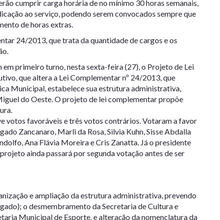
erão cumprir carga horária de no mínimo 30 horas semanais,
dedicação ao serviço, podendo serem convocados sempre que
mento de horas extras.
entar 24/2013, que trata da quantidade de cargos e os
ão.
m primeiro turno, nesta sexta-feira (27), o Projeto de Lei
ivo, que altera a Lei Complementar nº 24/2013, que
ca Municipal, estabelece sua estrutura administrativa,
 Miguel do Oeste. O projeto de lei complementar propõe
ura.
 votos favoráveis e três votos contrários. Votaram a favor
gado Zancanaro, Marli da Rosa, Silvia Kuhn, Sisse Abdalla
ndolfo, Ana Flávia Moreira e Cris Zanatta. Já o presidente
projeto ainda passará por segunda votação antes de ser
anização e ampliação da estrutura administrativa, prevendo
vogado); o desmembramento da Secretaria de Cultura e
etaria Municipal de Esporte, e alteração da nomenclatura da