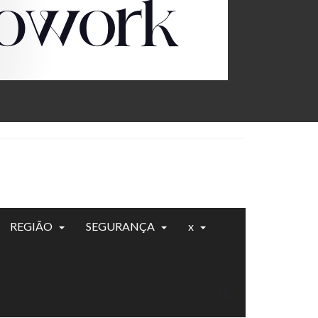
REGIÃO
SEGURANÇA
x