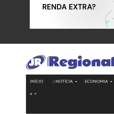
INÍCIO
:: NOTÍCIA
ECONOMIA
x