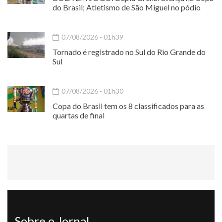
do Brasil; Atletismo de São Miguel no pódio
07/08/2026 - 01h39
Tornado é registrado no Sul do Rio Grande do
Sul
07/08/2026 - 01h30
Copa do Brasil tem os 8 classificados para as
quartas de final
Sobre o Jornal