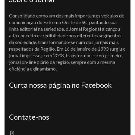
Consolidado como um dos mais importantes veículos de
comunicação do Extremo Oeste de SC, pautando sua
linha editorial na seriedade, o Jornal Regional alcançou
alto conceito e credibilidade nos diferentes segmentos
da sociedade, transformando-se num dos jornais mais
respeitados da Região. Em 16 de janeiro de 1993 surgiu o
jornal impresso, e em 2008, transformou-se no primeiro
jornal on-line diário da região, sempre com a mesma
eficiência e dinamismo.
Curta nossa página no Facebook
Contate-nos