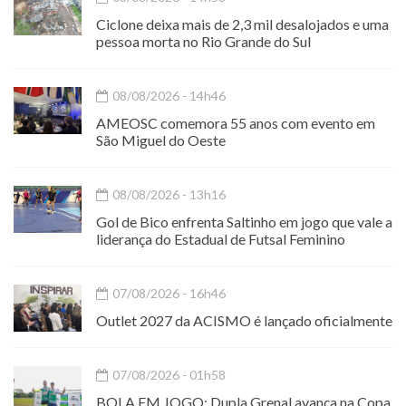
Ciclone deixa mais de 2,3 mil desalojados e uma
pessoa morta no Rio Grande do Sul
08/08/2026 - 14h46
AMEOSC comemora 55 anos com evento em
São Miguel do Oeste
08/08/2026 - 13h16
Gol de Bico enfrenta Saltinho em jogo que vale a
liderança do Estadual de Futsal Feminino
07/08/2026 - 16h46
Outlet 2027 da ACISMO é lançado oficialmente
07/08/2026 - 01h58
BOLA EM JOGO: Dupla Grenal avança na Copa