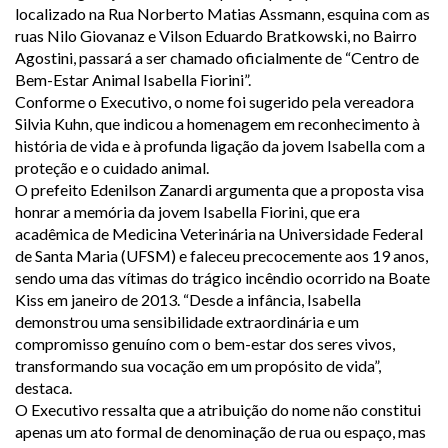
localizado na Rua Norberto Matias Assmann, esquina com as
ruas Nilo Giovanaz e Vilson Eduardo Bratkowski, no Bairro
Agostini, passará a ser chamado oficialmente de “Centro de
Bem-Estar Animal Isabella Fiorini”.
Conforme o Executivo, o nome foi sugerido pela vereadora
Silvia Kuhn, que indicou a homenagem em reconhecimento à
história de vida e à profunda ligação da jovem Isabella com a
proteção e o cuidado animal.
O prefeito Edenilson Zanardi argumenta que a proposta visa
honrar a memória da jovem Isabella Fiorini, que era
acadêmica de Medicina Veterinária na Universidade Federal
de Santa Maria (UFSM) e faleceu precocemente aos 19 anos,
sendo uma das vítimas do trágico incêndio ocorrido na Boate
Kiss em janeiro de 2013. “Desde a infância, Isabella
demonstrou uma sensibilidade extraordinária e um
compromisso genuíno com o bem-estar dos seres vivos,
transformando sua vocação em um propósito de vida”,
destaca.
O Executivo ressalta que a atribuição do nome não constitui
apenas um ato formal de denominação de rua ou espaço, mas