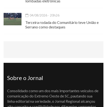
lombadas eletrônicas
04/08/2026 - 20h26
Terceira rodada do Comunitário teve União e
Serrano como destaques
Sobre o Jornal
Consolidado como um dos mais importantes veículos de
comunicação do Extremo Oeste de SC, pautando sua
linha editorial na seriedade, o Jornal Regional alcançou
alto conceito e credibilidade nos diferentes segmentos