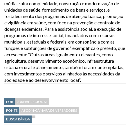
média e alta complexidade, construção e modernização de
unidades de saúde, fornecimento de bens e serviços, e
fortalecimento dos programas de atenção básica, promoção
e vigilância em saúde, com foco na prevenção e controle de
doenças endêmicas. Para a assistência social, a execução de
programas de interesse social, financiados com recursos
municipais, estaduais e federais, em consonância com as
funções e subfunções de governo”, exemplifica o prefeito, que
acrescenta: “Outras áreas igualmente relevantes, como
agricultura, desenvolvimento econômico, infraestrutura
urbana e rural e planejamento, também foram contempladas,
com investimentos e serviços alinhados às necessidades da
sociedade e ao desenvolvimento local”.
POR
JORNAL REGIONAL
FONTE
ASCOM/CÂMARA DE VEREADORES
BUSCA RÁPIDA