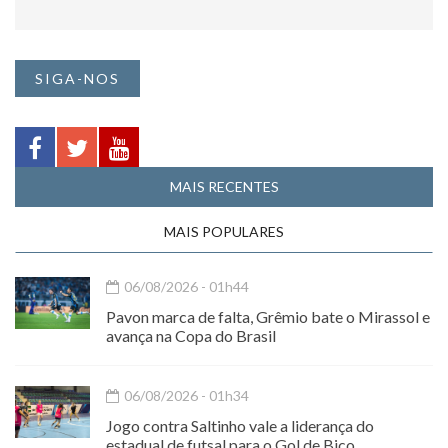
SIGA-NOS
MAIS RECENTES
MAIS POPULARES
06/08/2026 - 01h44
Pavon marca de falta, Grêmio bate o Mirassol e
avança na Copa do Brasil
06/08/2026 - 01h34
Jogo contra Saltinho vale a liderança do
estadual de futsal para o Gol de Bico