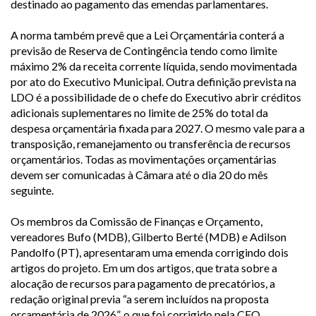
destinado ao pagamento das emendas parlamentares.
A norma também prevê que a Lei Orçamentária conterá a
previsão de Reserva de Contingência tendo como limite
máximo 2% da receita corrente líquida, sendo movimentada
por ato do Executivo Municipal. Outra definição prevista na
LDO é a possibilidade de o chefe do Executivo abrir créditos
adicionais suplementares no limite de 25% do total da
despesa orçamentária fixada para 2027. O mesmo vale para a
transposição, remanejamento ou transferência de recursos
orçamentários. Todas as movimentações orçamentárias
devem ser comunicadas à Câmara até o dia 20 do mês
seguinte.
Os membros da Comissão de Finanças e Orçamento,
vereadores Bufo (MDB), Gilberto Berté (MDB) e Adilson
Pandolfo (PT), apresentaram uma emenda corrigindo dois
artigos do projeto. Em um dos artigos, que trata sobre a
alocação de recursos para pagamento de precatórios, a
redação original previa “a serem incluídos na proposta
orçamentária de 2026”, o que foi corrigido pela CFO,