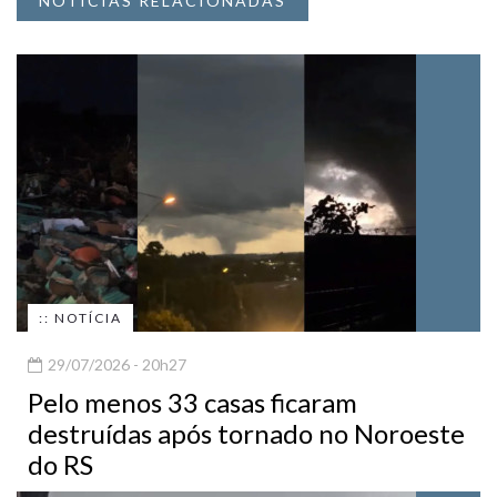
NOTÍCIAS RELACIONADAS
:: NOTÍCIA
29/07/2026 - 20h27
Pelo menos 33 casas ficaram
destruídas após tornado no Noroeste
do RS