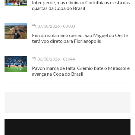
Inter perde, mas elimina o Corinthians e está nas
quartas da Copa do Brasil
07/08/2026 - 00h03
Fim do isolamento aéreo: São Miguel do Oeste
terá voo direto para Florianópolis
06/08/2026 - 01h44
Pavon marca de falta, Grêmio bate o Mirassol e
avança na Copa do Brasil