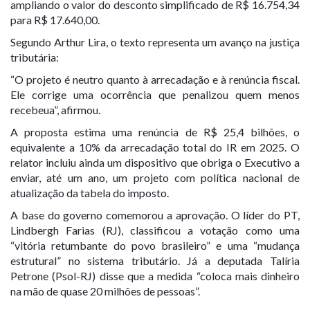
ampliando o valor do desconto simplificado de R$ 16.754,34
para R$ 17.640,00.
Segundo Arthur Lira, o texto representa um avanço na justiça
tributária:
“O projeto é neutro quanto à arrecadação e à renúncia fiscal.
Ele corrige uma ocorrência que penalizou quem menos
recebeua”, afirmou.
A proposta estima uma renúncia de R$ 25,4 bilhões, o
equivalente a 10% da arrecadação total do IR em 2025. O
relator incluiu ainda um dispositivo que obriga o Executivo a
enviar, até um ano, um projeto com política nacional de
atualização da tabela do imposto.
A base do governo comemorou a aprovação. O líder do PT,
Lindbergh Farias (RJ), classificou a votação como uma
“vitória retumbante do povo brasileiro” e uma “mudança
estrutural” no sistema tributário. Já a deputada Talíria
Petrone (Psol-RJ) disse que a medida “coloca mais dinheiro
na mão de quase 20 milhões de pessoas”.