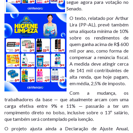
segue agora para votação no
Senado.
O texto, relatado por Arthur
Lira (PP-AL), prevê também
uma alíquota mínima de 10%
sobre os rendimentos de
quem ganha acima de R$ 600
mil por ano, como forma de
compensar a renúncia fiscal.
A medida deve atingir cerca
de 141 mil contribuintes de
alta renda, que hoje pagam,
em média, 2,5% de imposto.
Com a mudança, os
trabalhadores da base — que atualmente arcam com uma
carga efetiva entre 9% e 11% — passarão a ter um
rompimento direto no bolso, inclusive sobre o 13º salário,
que também será contemplado pela isenção.
O projeto ajusta ainda a Declaração de Ajuste Anual,