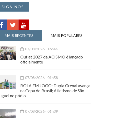
SIGA-NOS
MAIS RECENTES
MAIS POPULARES
07/08/2026 - 16h46
Outlet 2027 da ACISMO é lançado
oficialmente
07/08/2026 - 01h58
BOLA EM JOGO: Dupla Grenal avança
na Copa do Brasil; Atletismo de São
iguel no pódio
07/08/2026 - 01h39