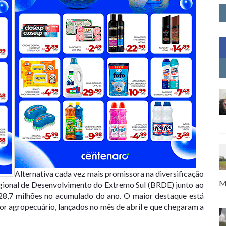
Alternativa cada vez mais promissora na diversificação
M
egional de Desenvolvimento do Extremo Sul (BRDE) junto ao
28,7 milhões no acumulado do ano. O maior destaque está
etor agropecuário, lançados no mês de abril e que chegaram a