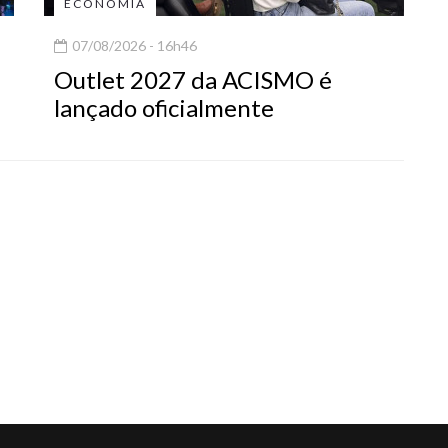
ECONOMIA
07/08/2026 - 16h46
Outlet 2027 da ACISMO é
lançado oficialmente