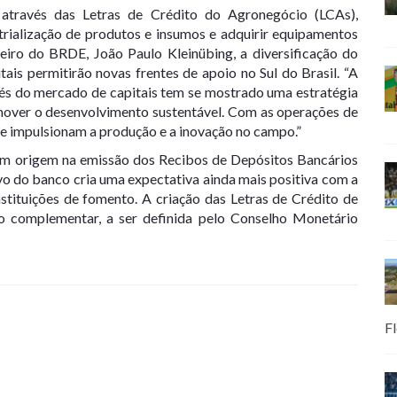
través das Letras de Crédito do Agronegócio (LCAs),
strialização de produtos e insumos e adquirir equipamentos
eiro do BRDE, João Paulo Kleinübing, a diversificação do
ais permitirão novas frentes de apoio no Sul do Brasil. “A
avés do mercado de capitais tem se mostrado uma estratégia
omover o desenvolvimento sustentável. Com as operações de
ue impulsionam a produção e a inovação no campo.”
am origem na emissão dos Recibos de Depósitos Bancários
o do banco cria uma expectativa ainda mais positiva com a
tituições de fomento. A criação das Letras de Crédito de
 complementar, a ser definida pelo Conselho Monetário
Fl