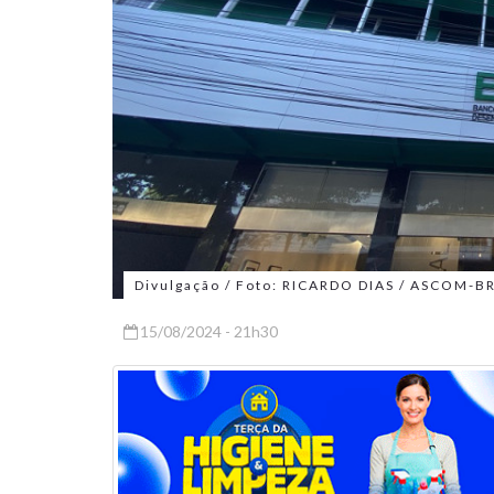
Divulgação / Foto: RICARDO DIAS / ASCOM-B
15/08/2024 - 21h30