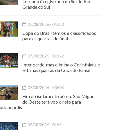
Tornado é registrado no Sul do Rio
Grande do Sul
07/08/2026 - 01h30
Copa do Brasil tem os 8 classificados
para as quartas de final
07/08/2026 - 01h22
Inter perde, mas elimina o Corinthians e
está nas quartas da Copa do Brasil
07/08/2026 - 00h03
Fim do isolamento aéreo: São Miguel
do Oeste terá voo direto para
orianópolis
06/08/2026 - 01h44