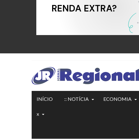
INÍCIO
:: NOTÍCIA
ECONOMIA
x