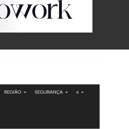
REGIÃO
SEGURANÇA
x