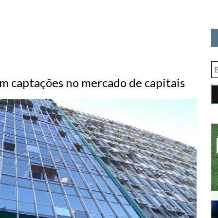
m captações no mercado de capitais