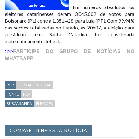
Em números absolutos, os
eleitores catarinenses deram 3.045.602 de votos para
Bolsonaro (PL) contra 1.351.428 para Lula (PT). Com 99,94%
das seções totalizadas no Estado, às 20h07, a eleição para
presidente em Santa Catarina foi considerada
matematicamente definida.
>>>
PARTICIPE DO GRUPO DE NOTÍCIAS NO
WHATSAPP.
POR
JORNAL REGIONAL
FONTE
ND+
BUSCA RÁPIDA
ELEIÇÕES
COMPARTILHE ESTA NOTÍCIA