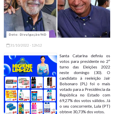
Doto: Divulgação/ND
31/10/2022 - 12h12
Santa Catarina definiu os
votos para presidente no 2º
turno das Eleições 2022
neste domingo (30). O
candidato à reeleição Jair
Bolsonaro (PL) foi o mais
votado para a Presidência da
República no Estado com
69,27% dos votos válidos. Já
o seu concorrente, Lula (PT)
obteve 30,73% dos votos.