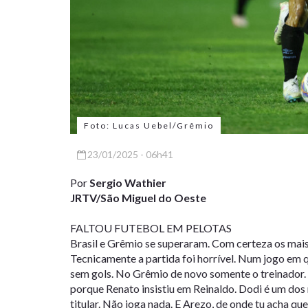
Foto: Lucas Uebel/Grêmio
23/01/2025 - 06h41
Por
Sergio Wathier
JRTV/São Miguel do Oeste
FALTOU FUTEBOL EM PELOTAS
Brasil e Grêmio se superaram. Com certeza os mais
Tecnicamente a partida foi horrível. Num jogo em 
sem gols. No Grêmio de novo somente o treinador. 
porque Renato insistiu em Reinaldo. Dodi é um dos 
titular. Não joga nada. E Arezo, de onde tu acha que