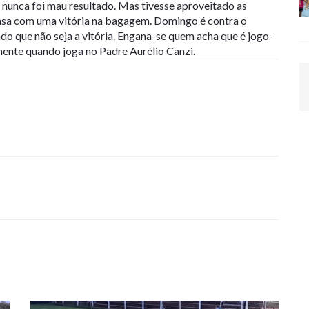
nunca foi mau resultado. Mas tivesse aproveitado as
casa com uma vitória na bagagem. Domingo é contra o
ado que não seja a vitória. Engana-se quem acha que é jogo-
mente quando joga no Padre Aurélio Canzi.