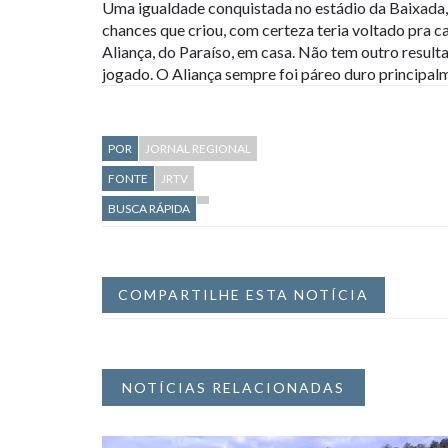
Uma igualdade conquistada no estádio da Baixada, 
chances que criou, com certeza teria voltado pra 
Aliança, do Paraíso, em casa. Não tem outro result
jogado. O Aliança sempre foi páreo duro principal
POR
JORNAL REGIONAL
FONTE
JRTV
BUSCA RÁPIDA
COMPARTILHE ESTA NOTÍCIA
NOTÍCIAS RELACIONADAS