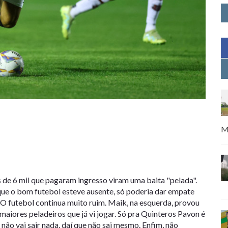
M
 de 6 mil que pagaram ingresso viram uma baita "pelada".
que o bom futebol esteve ausente, só poderia dar empate
O futebol continua muito ruim. Maik, na esquerda, provou
maiores peladeiros que já vi jogar. Só pra Quinteros Pavon é
 não vai sair nada, daí que não sai mesmo. Enfim, não