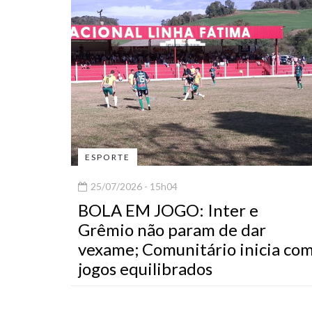
ESPORTE
25/07/2026 - 15h04
BOLA EM JOGO: Inter e
Grêmio não param de dar
vexame; Comunitário inicia co
jogos equilibrados