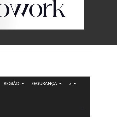
REGIÃO
SEGURANÇA
x