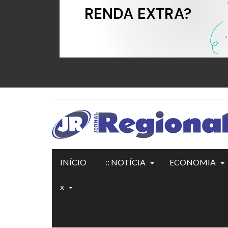
INÍCIO
:: NOTÍCIA
ECONOMIA
x