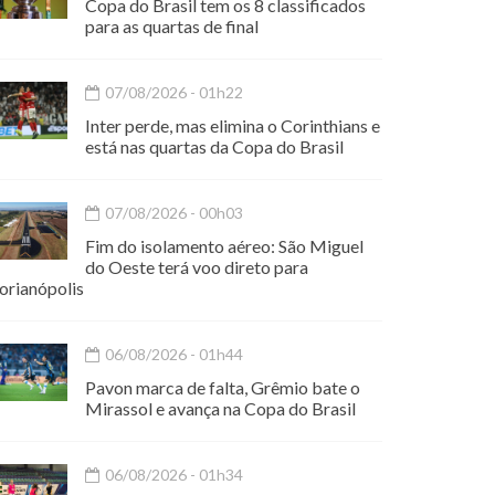
Copa do Brasil tem os 8 classificados
para as quartas de final
07/08/2026 - 01h22
Inter perde, mas elimina o Corinthians e
está nas quartas da Copa do Brasil
07/08/2026 - 00h03
Fim do isolamento aéreo: São Miguel
do Oeste terá voo direto para
orianópolis
06/08/2026 - 01h44
Pavon marca de falta, Grêmio bate o
Mirassol e avança na Copa do Brasil
06/08/2026 - 01h34