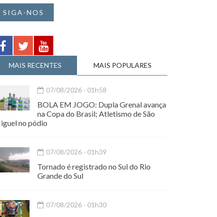
SIGA-NOS
MAIS RECENTES
MAIS POPULARES
07/08/2026 - 01h58
BOLA EM JOGO: Dupla Grenal avança
na Copa do Brasil; Atletismo de São
iguel no pódio
07/08/2026 - 01h39
Tornado é registrado no Sul do Rio
Grande do Sul
07/08/2026 - 01h30