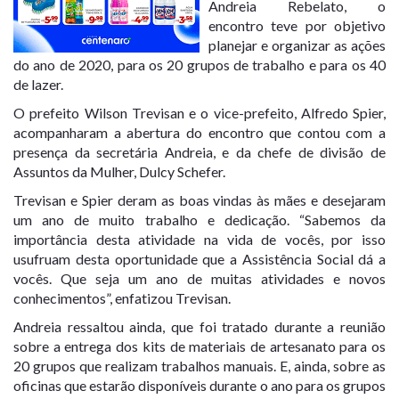
Andreia Rebelato, o
encontro teve por objetivo
planejar e organizar as ações
do ano de 2020, para os 20 grupos de trabalho e para os 40
de lazer.
O prefeito Wilson Trevisan e o vice-prefeito, Alfredo Spier,
acompanharam a abertura do encontro que contou com a
presença da secretária Andreia, e da chefe de divisão de
Assuntos da Mulher, Dulcy Schefer.
Trevisan e Spier deram as boas vindas às mães e desejaram
um ano de muito trabalho e dedicação. “Sabemos da
importância desta atividade na vida de vocês, por isso
usufruam desta oportunidade que a Assistência Social dá a
vocês. Que seja um ano de muitas atividades e novos
conhecimentos”, enfatizou Trevisan.
Andreia ressaltou ainda, que foi tratado durante a reunião
sobre a entrega dos kits de materiais de artesanato para os
20 grupos que realizam trabalhos manuais. E, ainda, sobre as
oficinas que estarão disponíveis durante o ano para os grupos