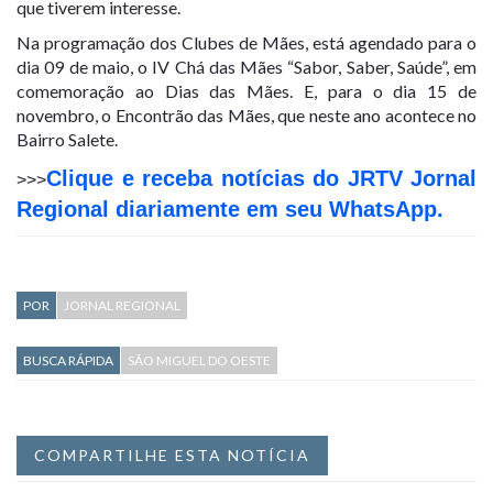
que tiverem interesse.
Na programação dos Clubes de Mães, está agendado para o
dia 09 de maio, o IV Chá das Mães “Sabor, Saber, Saúde”, em
comemoração ao Dias das Mães. E, para o dia 15 de
novembro, o Encontrão das Mães, que neste ano acontece no
Bairro Salete.
Clique e receba notícias do JRTV Jornal
>>>
Regional diariamente em seu WhatsApp.
POR
JORNAL REGIONAL
BUSCA RÁPIDA
SÃO MIGUEL DO OESTE
COMPARTILHE ESTA NOTÍCIA