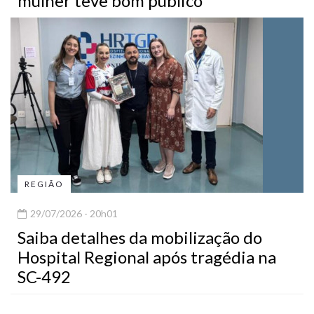
mulher teve bom público
REGIÃO
29/07/2026 - 20h01
Saiba detalhes da mobilização do
Hospital Regional após tragédia na
SC-492