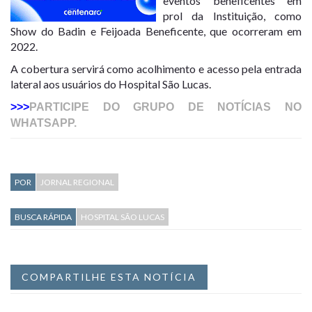
eventos beneficentes em
prol da Instituição, como
Show do Badin e Feijoada Beneficente, que ocorreram em
2022.
A cobertura servirá como acolhimento e acesso pela entrada
lateral aos usuários do Hospital São Lucas.
>>>
PARTICIPE DO GRUPO DE NOTÍCIAS NO
WHATSAPP.
POR
JORNAL REGIONAL
BUSCA RÁPIDA
HOSPITAL SÃO LUCAS
COMPARTILHE ESTA NOTÍCIA