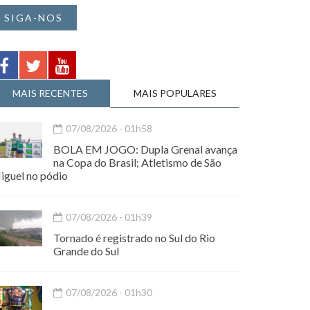
SIGA-NOS
MAIS RECENTES
MAIS POPULARES
07/08/2026 - 01h58
BOLA EM JOGO: Dupla Grenal avança
na Copa do Brasil; Atletismo de São
iguel no pódio
07/08/2026 - 01h39
Tornado é registrado no Sul do Rio
Grande do Sul
07/08/2026 - 01h30