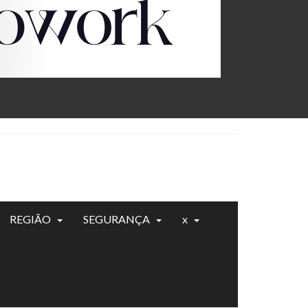
REGIÃO
SEGURANÇA
x