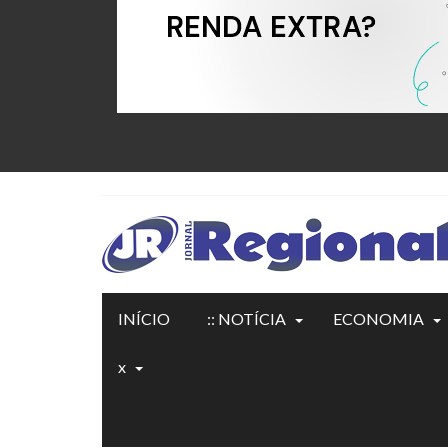
INÍCIO
:: NOTÍCIA
ECONOMIA
x