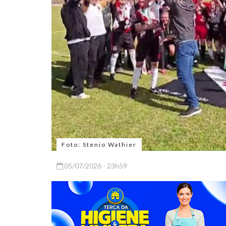
Foto: Stenio Wathier
05/07/2026 - 23h59