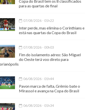
Copa do Brasil tem os 8 classificados
para as quartas de final
07/08/2026 - 01h22
Inter perde, mas elimina o Corinthians e
está nas quartas da Copa do Brasil
07/08/2026 - 00h03
Fim do isolamento aéreo: São Miguel
do Oeste terá voo direto para
orianópolis
06/08/2026 - 01h44
Pavon marca de falta, Grêmio bate o
Mirassol e avança na Copa do Brasil
06/08/2026 - 01h34