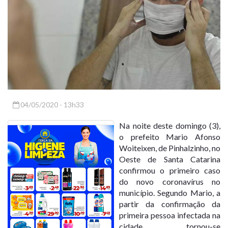
04/05/2020 - 13h33
Na noite deste domingo (3),
o prefeito Mario Afonso
Woiteixen, de Pinhalzinho, no
Oeste de Santa Catarina
confirmou o primeiro caso
do novo coronavírus no
município. Segundo Mario, a
partir da confirmação da
primeira pessoa infectada na
cidade, tornou-se