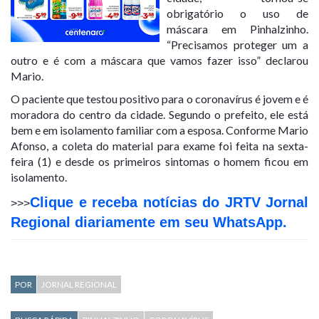
obrigatório o uso de
máscara em Pinhalzinho.
“Precisamos proteger um a
outro e é com a máscara que vamos fazer isso” declarou
Mario.
O paciente que testou positivo para o coronavírus é jovem e é
moradora do centro da cidade. Segundo o prefeito, ele está
bem e em isolamento familiar com a esposa. Conforme Mario
Afonso, a coleta do material para exame foi feita na sexta-
feira (1) e desde os primeiros sintomas o homem ficou em
isolamento.
Clique e receba notícias do JRTV Jornal
>>>
Regional diariamente em seu WhatsApp.
POR
JORNAL REGIONAL