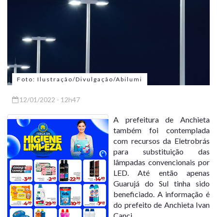
Foto: Ilustração/Divulgação/Abilumi
12/01/2022 - 12h47
A prefeitura de Anchieta
também foi contemplada
com recursos da Eletrobrás
para substituição das
lâmpadas convencionais por
LED. Até então apenas
Guarujá do Sul tinha sido
beneficiado. A informação é
do prefeito de Anchieta Ivan
Canci.