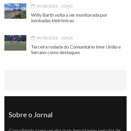
04/08/2026 - 20h42
Willy Barth volta a ser monitorada por
lombadas eletrônicas
04/08/2026 - 20h26
Terceira rodada do Comunitário teve União e
Serrano como destaques
Sobre o Jornal
Consolidado como um dos mais importantes veículos de