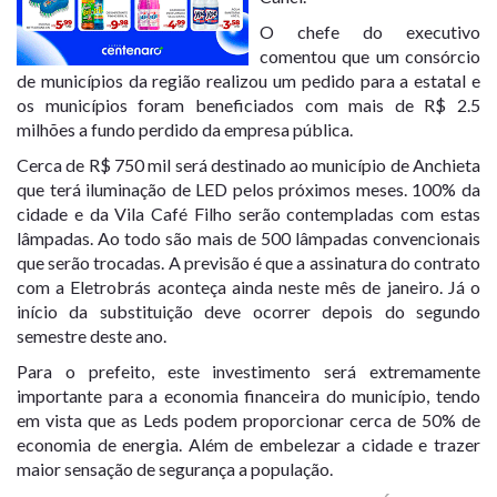
O chefe do executivo
comentou que um consórcio
de municípios da região realizou um pedido para a estatal e
os municípios foram beneficiados com mais de R$ 2.5
milhões a fundo perdido da empresa pública.
Cerca de R$ 750 mil será destinado ao município de Anchieta
que terá iluminação de LED pelos próximos meses. 100% da
cidade e da Vila Café Filho serão contempladas com estas
lâmpadas. Ao todo são mais de 500 lâmpadas convencionais
que serão trocadas. A previsão é que a assinatura do contrato
com a Eletrobrás aconteça ainda neste mês de janeiro. Já o
início da substituição deve ocorrer depois do segundo
semestre deste ano.
Para o prefeito, este investimento será extremamente
importante para a economia financeira do município, tendo
em vista que as Leds podem proporcionar cerca de 50% de
economia de energia. Além de embelezar a cidade e trazer
maior sensação de segurança a população.