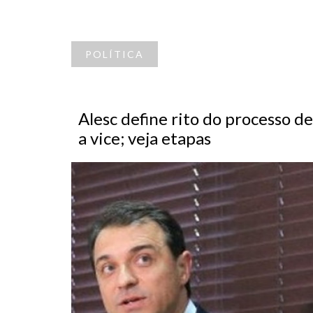
POLÍTICA
Alesc define rito do processo 
a vice; veja etapas