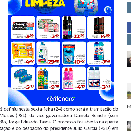
M
) definiu nesta sexta-feira (24) como será a tramitação do
 Moisés
(
PSL
), da vice-governadora Daniela Reinehr (sem
ação, Jorge Eduardo Tasca. O
processo foi aberto na quarta
ntação e do despacho do presidente Julio Garcia (PSD) em