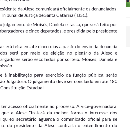
esidente da Alesc comunicará oficialmente os denunciados,
o Tribunal de Justiça de Santa Catarina (TJSC).
 o
julgamento de Moisés, Daniela e Tasca
, que será feito por
argadores e cinco deputados, e presidida pelo presidente
 será feita em até cinco dias a partir do envio da denúncia
dos será por meio de eleição no plenário da Alesc e
argadores serão escolhidos por sorteio.
Moisés, Daniela e
missão.
à inabilitação para exercício da função pública, serão
ão Julgadora
. O
julgamento deve ser concluído em até 180
 Constituição Estadual.
 ter acesso oficialmente ao processo. A vice-governadora,
 que a Alesc "tratará da melhor forma o interesse dos
u qu eo secretário aguarda o comunicado oficial para se
rte do presidente da Alesc contraria o entendimento do