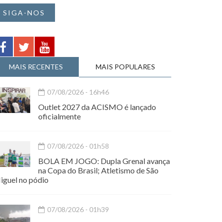
SIGA-NOS
MAIS RECENTES
MAIS POPULARES
07/08/2026 - 16h46
Outlet 2027 da ACISMO é lançado
oficialmente
07/08/2026 - 01h58
BOLA EM JOGO: Dupla Grenal avança
na Copa do Brasil; Atletismo de São
iguel no pódio
07/08/2026 - 01h39