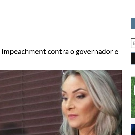
de impeachment contra o governador e