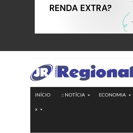
INÍCIO
:: NOTÍCIA
ECONOMIA
x