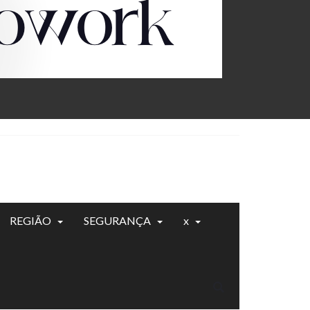
REGIÃO
SEGURANÇA
x