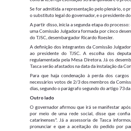
Se for admitida a representação pelo plenário,
o pr
o substituto legal do governador
, e o presidente d
A partir disso, inicia a segunda etapa do processo:
uma
Comissão Julgadora formada por cinco desemb
do TJSC
, desembargador Ricardo Roesler.
A
definição dos integrantes da Comissão Julgadora
ao presidente do TJSC
. A escolha dos deputa
regulamentada pela Mesa Diretora. Já os desemb
Tasca serão afastados na data da instalação da Co
Para que haja condenação à perda dos cargos e 
necessários votos de 2/3 dos membros da Comiss
dias
, segundo o parágrafo segundo do artigo 73 da
Outro lado
O governador afirmou que irá se manifestar após
por meio de uma rede social, disse que confia
catarinenses". Já a assessoria de Tasca informo
pronunciar e que a aceitação do pedido por pa