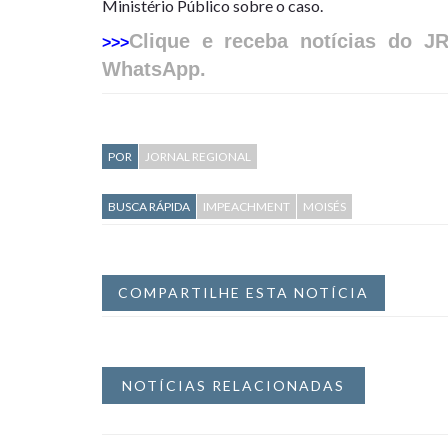
Ministério Público sobre o caso.
Clique e receba notícias do J
>>>
WhatsApp.
POR
JORNAL REGIONAL
BUSCA RÁPIDA
IMPEACHMENT
MOISÉS
COMPARTILHE ESTA NOTÍCIA
NOTÍCIAS RELACIONADAS