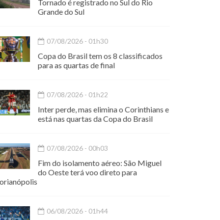
Tornado é registrado no Sul do Rio
Grande do Sul
07/08/2026 - 01h30
Copa do Brasil tem os 8 classificados
para as quartas de final
07/08/2026 - 01h22
Inter perde, mas elimina o Corinthians e
está nas quartas da Copa do Brasil
07/08/2026 - 00h03
Fim do isolamento aéreo: São Miguel
do Oeste terá voo direto para
orianópolis
06/08/2026 - 01h44