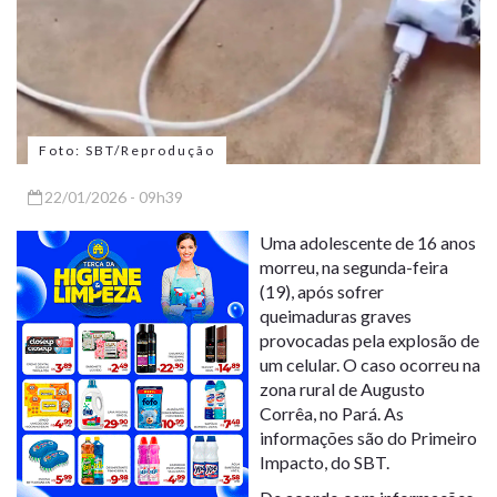
Foto: SBT/Reprodução
22/01/2026 - 09h39
Uma adolescente de 16 anos
morreu, na segunda-feira
(19), após sofrer
queimaduras graves
provocadas pela explosão de
um celular. O caso ocorreu na
zona rural de Augusto
Corrêa, no Pará. As
informações são do Primeiro
Impacto, do SBT.