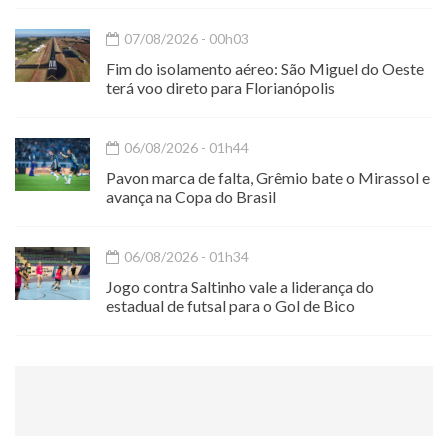
07/08/2026 - 00h03
Fim do isolamento aéreo: São Miguel do Oeste
terá voo direto para Florianópolis
06/08/2026 - 01h44
Pavon marca de falta, Grêmio bate o Mirassol e
avança na Copa do Brasil
06/08/2026 - 01h34
Jogo contra Saltinho vale a liderança do
estadual de futsal para o Gol de Bico