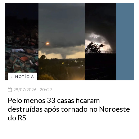
:: NOTÍCIA
29/07/2026 - 20h27
Pelo menos 33 casas ficaram
destruídas após tornado no Noroeste
do RS