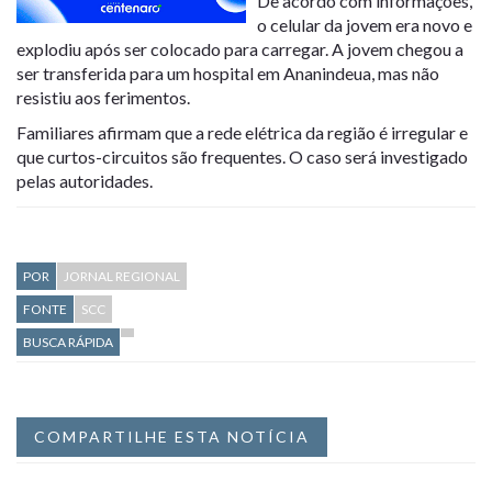
De acordo com informações,
o celular da jovem era novo e
explodiu após ser colocado para carregar. A jovem chegou a
ser transferida para um hospital em Ananindeua, mas não
resistiu aos ferimentos.
Familiares afirmam que a rede elétrica da região é irregular e
que curtos-circuitos são frequentes. O caso será investigado
pelas autoridades.
POR
JORNAL REGIONAL
FONTE
SCC
BUSCA RÁPIDA
COMPARTILHE ESTA NOTÍCIA