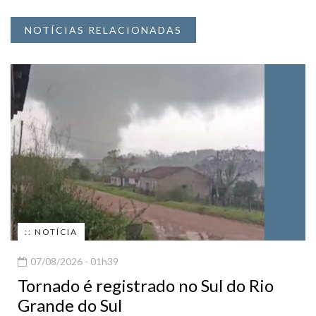
NOTÍCIAS RELACIONADAS
:: NOTÍCIA
07/08/2026 - 01h39
Tornado é registrado no Sul do Rio
Grande do Sul