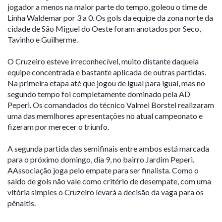
jogador a menos na maior parte do tempo, goleou o time de
Linha Waldemar por 3 a 0. Os gols da equipe da zona norte da
cidade de São Miguel do Oeste foram anotados por Seco,
Tavinho e Guilherme.
O Cruzeiro esteve irreconhecível, muito distante daquela
equipe concentrada e bastante aplicada de outras partidas.
Na primeira etapa até que jogou de igual para igual, mas no
segundo tempo foi completamente dominado pela AD
Peperi. Os comandados do técnico Valmei Borstel realizaram
uma das memlhores apresentações no atual campeonato e
fizeram por merecer o triunfo.
A segunda partida das semifinais entre ambos está marcada
para o próximo domingo, dia 9, no bairro Jardim Peperi.
AAssociação joga pelo empate para ser finalista. Como o
saldo de gols não vale como critério de desempate, com uma
vitória simples o Cruzeiro levará a decisão da vaga para os
pênaltis.