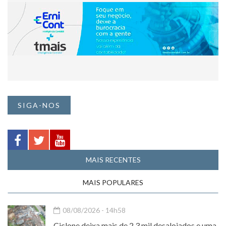
SIGA-NOS
MAIS RECENTES
MAIS POPULARES
08/08/2026 - 14h58
Ciclone deixa mais de 2,3 mil desalojados e uma