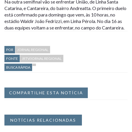
Na outra semifinal vão se enfrentar União, de Linha Santa
Catarina, e Cantareira, do bairro Andreatta. O primeiro duelo
está confirmado para domingo que vem, às 10 horas, no
estádio Waldir João Fedrizzi, em Linha Pérola. No dia 16 as
duas equipes voltam a se enfrentar, no campo do Cantareira.
POR
JORNAL REGIONAL
FONTE
JRTV/JORNAL REGIONAL
BUSCA RÁPIDA
COMPARTILHE ESTA NOTÍCIA
NOTÍCIAS RELACIONADAS