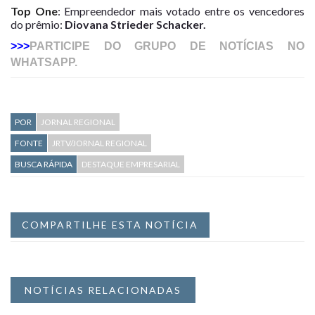
Top One
: Empreendedor mais votado entre os vencedores
do prêmio:
Diovana Strieder Schacker.
>>>
PARTICIPE DO GRUPO DE NOTÍCIAS NO
WHATSAPP.
POR
JORNAL REGIONAL
FONTE
JRTV/JORNAL REGIONAL
BUSCA RÁPIDA
DESTAQUE EMPRESARIAL
COMPARTILHE ESTA NOTÍCIA
NOTÍCIAS RELACIONADAS