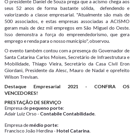
O presidente Daniel de Souza prega que a acismo chega aos
seus 52 anos de forma bastante sólida, defendendo e
valorizando a classe empresarial. "Atualmente são mais de
500 associados, e estas empresas associadas a ACISMO
geram mais de dez mil empregos em São Miguel do Oeste.
Isso demonstra a força do empreendedorismo, que gera
emprego e renda para o nosso município", observou.
O evento também contou com a presença do Governador de
Santa Catarina Carlos Moises, Secretário de Infraestrutura e
Mobilidade, Thiago Vieira, Secretário da Casa Civil Eron
Giordani, Presidente da Alesc, Mauro de Nadal e oprefeito
Wilson Trevisan.
Destaque Empresarial 2021 - CONFIRA OS
VENCEDORES!
PRESTAÇÃO DE SERVIÇO
Empresa de
pequeno porte
:
Adair Luiz Orso -
Contabile Contabilidade
.
Empresa de
médio porte:
Francisco João Herdina -
Hotel Catarina
.