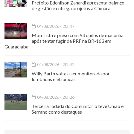
Prefeito Edenilson Zanardi apresenta balanço
de gestão e entrega projetos à Câmara
04/08/2026 - 20h47
Motorista é preso com 93 quilos de maconha
após tentar fugir da PRF na BR-163 em
Guaraciaba
04/08/2026 - 20h42
Willy Barth volta a ser monitorada por
lombadas eletrônicas
04/08/2026 - 20h26
Terceira rodada do Comunitário teve União e
Serrano como destaques