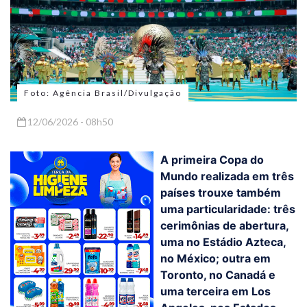
Foto: Agência Brasil/Divulgação
12/06/2026 - 08h50
A primeira Copa do
Mundo realizada em três
países trouxe também
uma particularidade: três
cerimônias de abertura,
uma no Estádio Azteca,
no México; outra em
Toronto, no Canadá e
uma terceira em Los