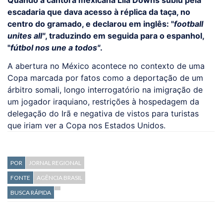
escadaria que dava acesso à réplica da taça, no
centro do gramado, e declarou em inglês: "
football
unites all"
, traduzindo em seguida para o espanhol,
"
fútbol nos une a todos"
.
A abertura no México acontece no contexto de uma
Copa marcada por fatos como a deportação de um
árbitro somali, longo interrogatório na imigração de
um jogador iraquiano, restrições à hospedagem da
delegação do Irã e negativa de vistos para turistas
que iriam ver a Copa nos Estados Unidos.
POR
JORNAL REGIONAL
FONTE
AGÊNCIA BRASIL
BUSCA RÁPIDA