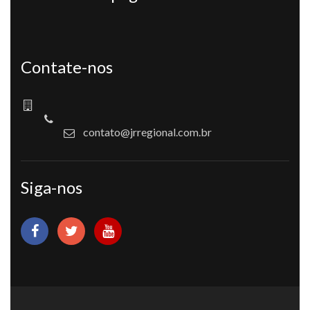
Contate-nos
contato@jrregional.com.br
Siga-nos
Copyright © 2016 - JR Regional - Todos os direitos