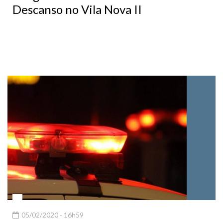
05/02/2020 - 16h59
Polícia Militar recupera veículo