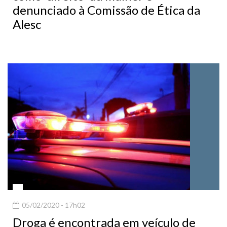
Alesc
05/02/2020 - 17h02
Droga é encontrada em veículo de
Descanso no Vila Nova II