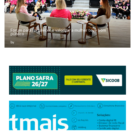
Fórum para fortalecer e valorizar a mulher teve bom
público
by