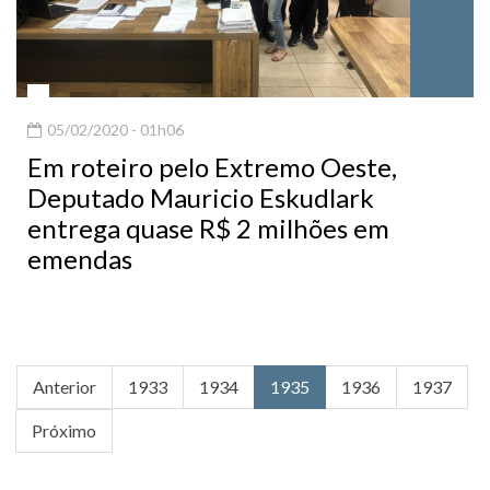
05/02/2020 - 01h06
Em roteiro pelo Extremo Oeste,
Deputado Mauricio Eskudlark
entrega quase R$ 2 milhões em
emendas
Anterior
1933
1934
1935
1936
1937
Próximo