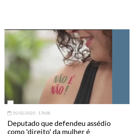
05/02/2020 - 17h08
Deputado que defendeu assédio
como 'direito' da mulher é
denunciado à Comissão de Ética da