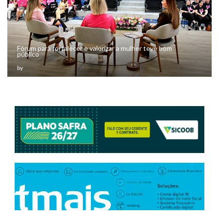
Fórum para fortalecer e valorizar a mulher teve bom
público
by