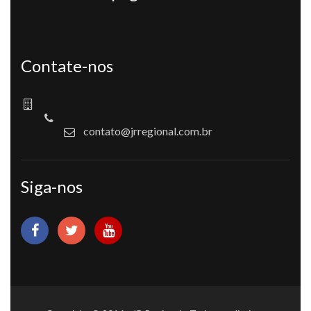
Contate-nos
contato@jrregional.com.br
Siga-nos
Copyright © 2016 - JR Regional - Todos os direitos