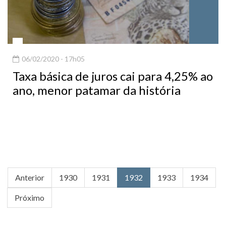
06/02/2020 - 17h05
Taxa básica de juros cai para 4,25% ao
ano, menor patamar da história
Anterior
1930
1931
1932
1933
1934
Próximo