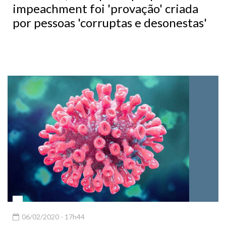
por pessoas 'corruptas e desonestas'
06/02/2020 - 17h44
Brasil descarta mais 3 casos suspeitos