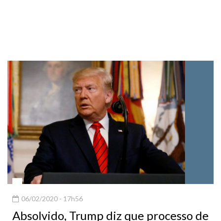
06/02/2020 - 17h56
Absolvido, Trump diz que processo de
impeachment foi 'provação' criada