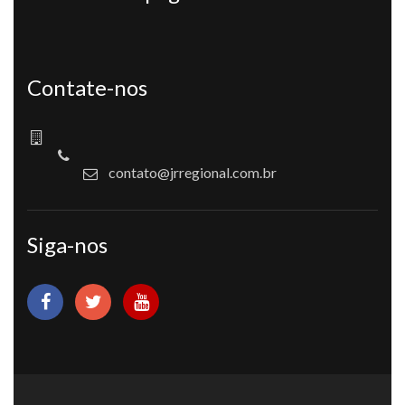
Contate-nos
contato@jrregional.com.br
Siga-nos