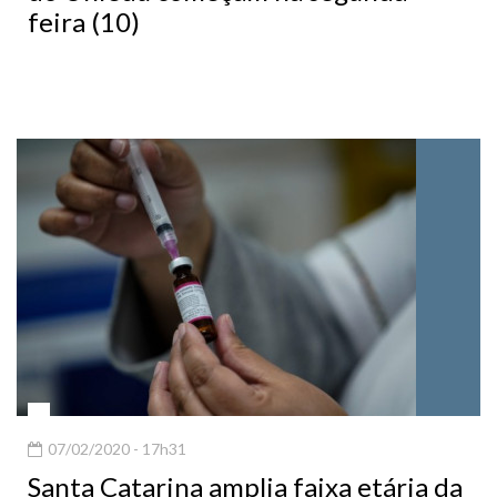
feira (10)
07/02/2020 - 17h31
Santa Catarina amplia faixa etária da