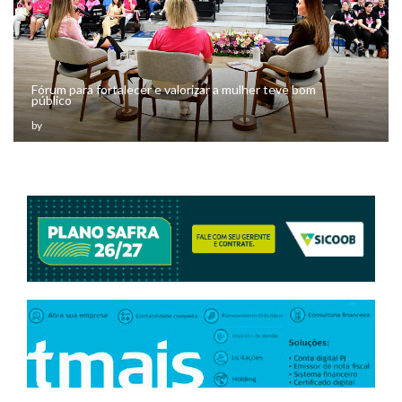
Fórum para fortalecer e valorizar a mulher teve bom
público
by