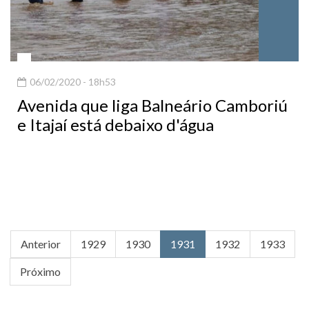
06/02/2020 - 18h53
Avenida que liga Balneário Camboriú
e Itajaí está debaixo d'água
Anterior
1929
1930
1931
1932
1933
Próximo