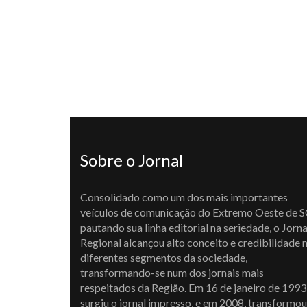
Sobre o Jornal
Consolidado como um dos mais importantes
veículos de comunicação do Extremo Oeste de S
pautando sua linha editorial na seriedade, o Jorna
Regional alcançou alto conceito e credibilidade 
diferentes segmentos da sociedade,
transformando-se num dos jornais mais
respeitados da Região. Em 16 de janeiro de 1993
surgiu o jornal impresso, e em 2008, transformou