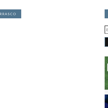
URRASCO