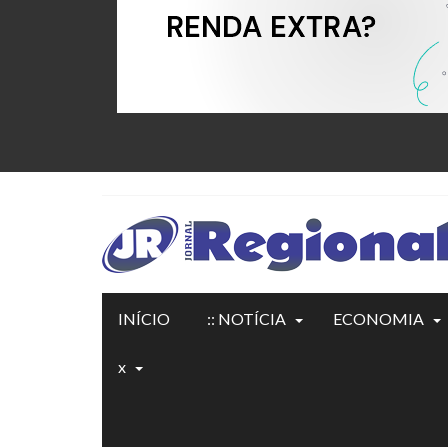
INÍCIO
:: NOTÍCIA
ECONOMIA
x