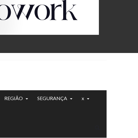
REGIÃO
SEGURANÇA
x