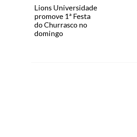
Lions Universidade
promove 1ª Festa
do Churrasco no
domingo