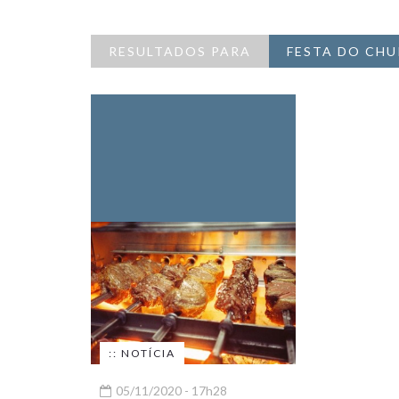
RESULTADOS PARA
FESTA DO CH
:: NOTÍCIA
05/11/2020 - 17h28