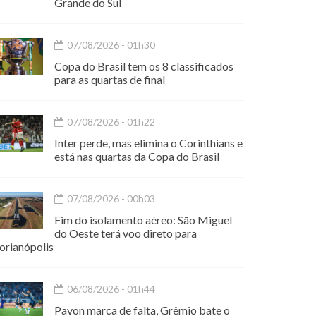
Grande do Sul
07/08/2026 - 01h30
Copa do Brasil tem os 8 classificados
para as quartas de final
07/08/2026 - 01h22
Inter perde, mas elimina o Corinthians e
está nas quartas da Copa do Brasil
07/08/2026 - 00h03
Fim do isolamento aéreo: São Miguel
do Oeste terá voo direto para
orianópolis
06/08/2026 - 01h44
Pavon marca de falta, Grêmio bate o