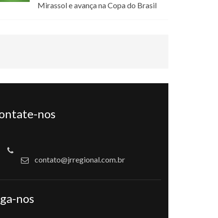
Mirassol e avança na Copa do Brasil
ontate-nos
contato@jrregional.com.br
iga-nos