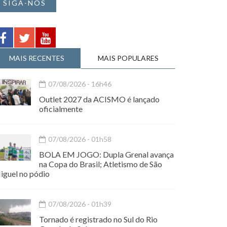
SIGA-NOS
MAIS RECENTES
MAIS POPULARES
07/08/2026 - 16h46
Outlet 2027 da ACISMO é lançado
oficialmente
07/08/2026 - 01h58
BOLA EM JOGO: Dupla Grenal avança
na Copa do Brasil; Atletismo de São
iguel no pódio
07/08/2026 - 01h39
Tornado é registrado no Sul do Rio