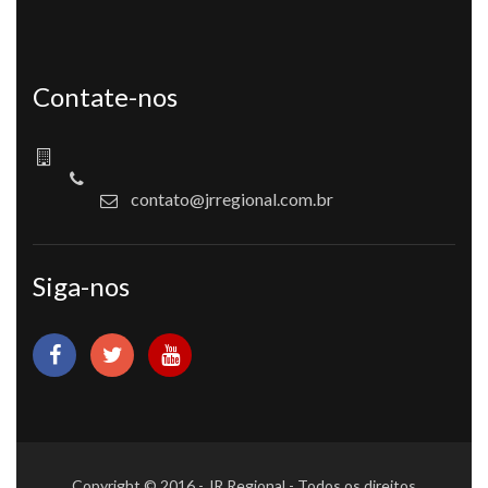
Contate-nos
contato@jrregional.com.br
Siga-nos
Copyright © 2016 - JR Regional - Todos os direitos