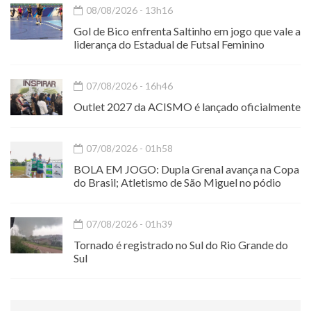
08/08/2026 - 13h16
Gol de Bico enfrenta Saltinho em jogo que vale a
liderança do Estadual de Futsal Feminino
07/08/2026 - 16h46
Outlet 2027 da ACISMO é lançado oficialmente
07/08/2026 - 01h58
BOLA EM JOGO: Dupla Grenal avança na Copa
do Brasil; Atletismo de São Miguel no pódio
07/08/2026 - 01h39
Tornado é registrado no Sul do Rio Grande do
Sul