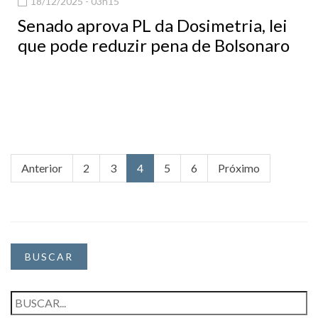
18/12/2025 - 03h15
Senado aprova PL da Dosimetria, lei
que pode reduzir pena de Bolsonaro
Anterior
2
3
4
5
6
Próximo
BUSCAR