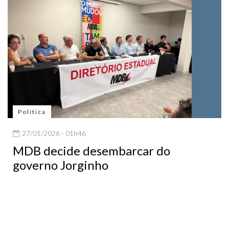
Política
27/01/2026 - 01h46
MDB decide desembarcar do
governo Jorginho