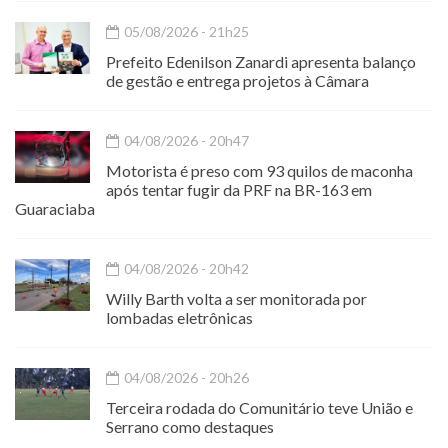
05/08/2026 - 21h25
Prefeito Edenilson Zanardi apresenta balanço
de gestão e entrega projetos à Câmara
04/08/2026 - 20h47
Motorista é preso com 93 quilos de maconha
após tentar fugir da PRF na BR-163 em
Guaraciaba
04/08/2026 - 20h42
Willy Barth volta a ser monitorada por
lombadas eletrônicas
04/08/2026 - 20h26
Terceira rodada do Comunitário teve União e
Serrano como destaques