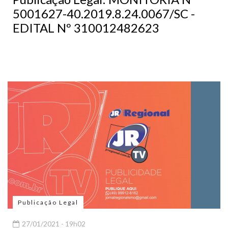
5001627-40.2019.8.24.0067/SC -
EDITAL Nº 310012482623
Publicação Legal
27/01/2021 - 19h02