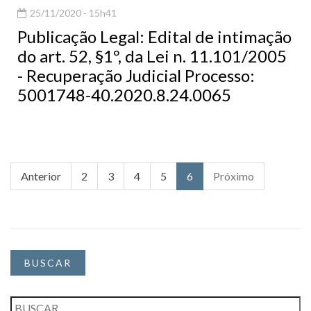
25/11/2020 - 15h41
Publicação Legal: Edital de intimação
do art. 52, §1º, da Lei n. 11.101/2005
- Recuperação Judicial Processo:
5001748-40.2020.8.24.0065
Anterior
2
3
4
5
6
Próximo
BUSCAR